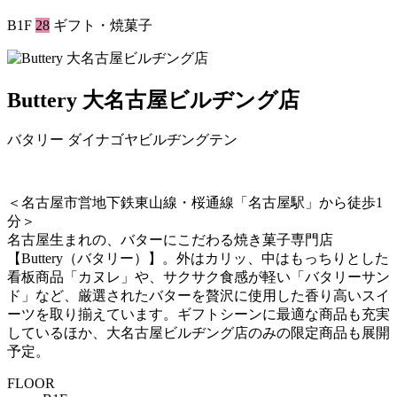
B1F
28
ギフト・焼菓子
Buttery 大名古屋ビルヂング店
バタリー ダイナゴヤビルヂングテン
＜名古屋市営地下鉄東山線・桜通線「名古屋駅」から徒歩1
分＞
名古屋生まれの、バターにこだわる焼き菓子専門店
【Buttery（バタリー）】。外はカリッ、中はもっちりとした
看板商品「カヌレ」や、サクサク食感が軽い「バタリーサン
ド」など、厳選されたバターを贅沢に使用した香り高いスイ
ーツを取り揃えています。ギフトシーンに最適な商品も充実
しているほか、大名古屋ビルヂング店のみの限定商品も展開
予定。
FLOOR