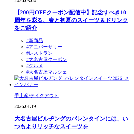
2026.03.04
【200円OFFクーポン配信中】記念すべき10
周年を彩る、春と初夏のスイーツ＆ドリンク
をご紹介
#新商品
#アニバーサリー
#レストラン
#大名古屋クーポン
#グルメ
#大名古屋マルシェ
手土産/テイクアウト
2026.01.19
大名古屋ビルヂングのバレンタインには、い
つもよりリッチなスイーツを