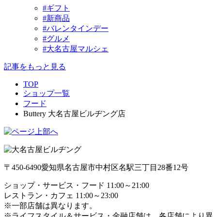
#ギフト
#新商品
#バレンタインデー
#グルメ
#大名古屋マルシェ
記事をもっと見る
TOP
ショップ一覧
フード
Buttery 大名古屋ビルヂング店
〒450-6490
愛知県名古屋市中村区名駅三丁目28番12号
ショップ・サービス・フード 11:00～21:00
レストラン・カフェ 11:00～23:00
※一部店舗は異なります。
※ライフスタイル＆サービス・金融店舗は、各店舗により異