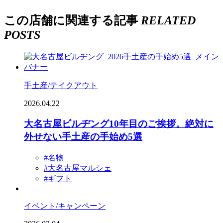
この店舗に関連する記事
RELATED
POSTS
手土産/テイクアウト
2026.04.22
大名古屋ビルヂング10年目のご挨拶。絶対に
外せない手土産の手始め5選
#名物
#大名古屋マルシェ
#ギフト
イベント/キャンペーン