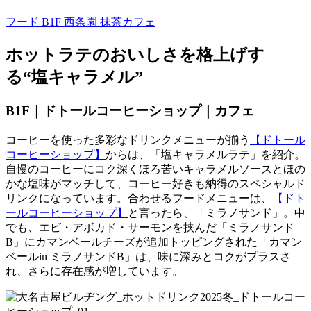
フード B1F
西条園 抹茶カフェ
ホットラテのおいしさを格上げす
る“塩キャラメル”
B1F｜ドトールコーヒーショップ｜カフェ
コーヒーを使った多彩なドリンクメニューが揃う
【ドトール
コーヒーショップ】
からは、「塩キャラメルラテ」を紹介。
自慢のコーヒーにコク深くほろ苦いキャラメルソースとほの
かな塩味がマッチして、コーヒー好きも納得のスペシャルド
リンクになっています。合わせるフードメニューは、
【ドト
ールコーヒーショップ】
と言ったら、「ミラノサンド」。中
でも、エビ・アボカド・サーモンを挟んだ「ミラノサンド
B」にカマンベールチーズが追加トッピングされた「カマン
ベールin ミラノサンドB」は、味に深みとコクがプラスさ
れ、さらに存在感が増しています。