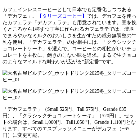
カフェインレスコーヒーとして日本でも定番化しつつある
「デカフェ」。
【タリーズコーヒー】
では、デカフェを使っ
たカフェラテ「デカフェラテ」も用意されています。豆を挽
くところから1杯ずつ丁寧に作られるカフェラテでは、濃厚
でまろやかなミルクのおいしさを生かすため成分無調整の牛
乳を使用。「デカフェラテ」のお相手には、「クラシックチ
ョコレートケーキ」を選んで。コーヒーとの相性がいいチョ
コレートを主役に、飽きのこない味を追求。まるで生チョコ
のようなマイルドな味わいが広がる“新定番”です。
「デカフェラテ」（Small 525円、Tall 575円、Grande 635
円）、「クラシックチョコレートケーキ」（520円）。セッ
トの場合は、Small 1,000円、Tall1,050円、Grande 1,110円とな
ります。すべてのエスプレッソメニューがデカフェ（+65
円）に変更可能。