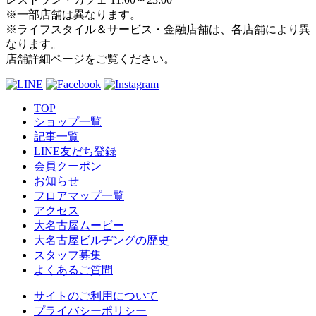
※一部店舗は異なります。
※ライフスタイル＆サービス・金融店舗は、各店舗により異
なります。
店舗詳細ページをご覧ください。
TOP
ショップ一覧
記事一覧
LINE友だち登録
会員クーポン
お知らせ
フロアマップ一覧
アクセス
大名古屋ムービー
大名古屋ビルヂングの歴史
スタッフ募集
よくあるご質問
サイトのご利用について
プライバシーポリシー