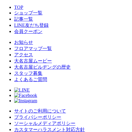
TOP
ショップ一覧
記事一覧
LINE友だち登録
会員クーポン
お知らせ
フロアマップ一覧
アクセス
大名古屋ムービー
大名古屋ビルヂングの歴史
スタッフ募集
よくあるご質問
サイトのご利用について
プライバシーポリシー
ソーシャルメディアポリシー
カスタマーハラスメント対応方針