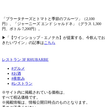
「ブラータチーズとトマトと季節のフルーツ」（
2,100
円）、「ジャーニーズ エンド シャルドネ」（グラス
1,300
円、ボトル
7,200
円）。
▶「【ワインショップ・エノテカ】が提案する、今飲んでお
きたいワイン」の記事は
こちら
レストラン 3F
RHUBARBE
#グルメ
#お酒
#夜飲み
#レストラン
※サイト内に掲載されている価格は、
すべて税込価格です。
※掲載情報は、情報公開日時点のものとなります。