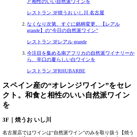
と相性のいい自然派ワインを
レストラン 3F
焼うお いし川 名古屋
なくなり次第、すぐに銘柄変更。【レアル
grande】の“今日の自然派ワイン”
レストラン 3F
レアル grande
今注目を集める南アフリカの自然派ワイナリーか
ら、辛口の夏らしい白ワインを
レストラン 3F
RHUBARBE
スペイン産の“オレンジワイン”をセレ
クト。和食と相性のいい自然派ワイン
を
3F｜焼うお いし川
名古屋店ではワインは“自然派ワイン”のみを取り扱う【焼う