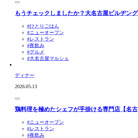
もうチェックしましたか？大名古屋ビルヂング1
#ひとりごはん
#ニューオープン
#レストラン
#夜飲み
#グルメ
#大名古屋マルシェ
ディナー
2026.05.13
鶏料理を極めたシェフが手掛ける専門店【名古
#ニューオープン
#レストラン
#夜飲み