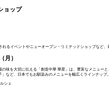
ンショップ
催されるイベントやニューオープン・リミテッドショップなど、
日（月）
場の味を大切に伝える「創造中華 華星」は、豊富なメニューと
子」など、日本でもお馴染みのメニューを幅広くラインナップ
屋マルシェ