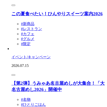
この夏食べたい！ひんやりスイーツ案内2026
#新商品
#レストラン
#カフェ
#グルメ
#限定
イベント/キャンペーン
2026.07.15
【第2弾】うみゃあ名古屋めしが大集合！「大
名古屋めし2026」開催中
#名物
#ひとりごはん