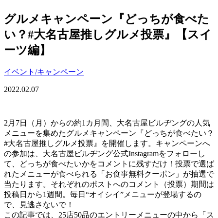
グルメキャンペーン『どっちが食べた
い？#大名古屋推しグルメ投票』【スイ
ーツ編】
イベント/キャンペーン
2022.02.07
2月7日（月）からの約1カ月間、大名古屋ビルヂングの人気
メニューを集めたグルメキャンペーン『どっちが食べたい？
#大名古屋推しグルメ投票』を開催します。キャンペーンへ
の参加は、大名古屋ビルヂング公式Instagramをフォローし
て、どっちが食べたいかをコメントに残すだけ！投票で選ば
れたメニューが食べられる「お食事無料クーポン」が抽選で
当たります。それぞれのポストへのコメント（投票）期間は
投稿日から1週間。毎日“オイシイ”メニューが登場するの
で、見逃さないで！
この記事では、25店50品のエントリーメニューの中から「ス