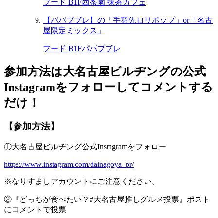
フード B1F
西条園 抹茶カフェ
【パパブブレ】の「手羽先ロリポップ」or「名古
屋限定ミックス」
フード B1F
パパブブレ
参加方法は大名古屋ビルヂングの公式
Instagram
をフォローしてコメントする
だけ！
【参加方法】
①大名古屋ビルヂング公式Instagramをフォロー
https://www.instagram.com/dainagoya_pr/
※なりすましアカウントにご注意ください。
②『どっちが食べたい？#大名古屋推しグルメ投票』ポスト
にコメントで投票