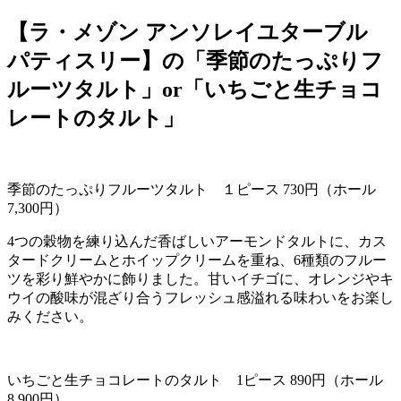
【ラ・メゾン アンソレイユターブル
パティスリー】の「季節のたっぷりフ
ルーツタルト」or「いちごと生チョコ
レートのタルト」
季節のたっぷりフルーツタルト １ピース
730
円（ホール
7,300
円）
4つの穀物を練り込んだ香ばしいアーモンドタルトに、カス
タードクリームとホイップクリームを重ね、
6
種類のフルー
ツを彩り鮮やかに飾りました。甘いイチゴに、オレンジやキ
ウイの酸味が混ざり合うフレッシュ感溢れる味わいをお楽し
みください。
いちごと生チョコレートのタルト
1
ピース
890
円（ホール
8,900
円）