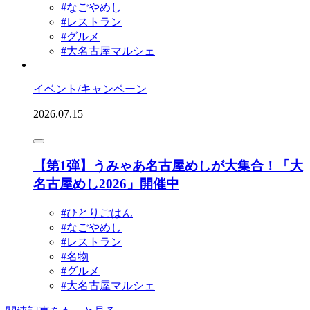
#なごやめし
#レストラン
#グルメ
#大名古屋マルシェ
イベント/キャンペーン
2026.07.15
【第1弾】うみゃあ名古屋めしが大集合！「大
名古屋めし2026」開催中
#ひとりごはん
#なごやめし
#レストラン
#名物
#グルメ
#大名古屋マルシェ