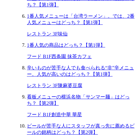
ち？【第1弾】
1番人気メニューは「台湾ラーメン」。では、2番
人気メニューはどっち？【第1弾】
レストラン 3F
味仙
1番人気の商品はどっち？【第1弾】
フード B1F
西条園 抹茶カフェ
辛いものが苦手な人でも食べられる“非”辛メニュ
ー。人気が高いのはどっち？【第1弾】
レストラン 3F
陳麻婆豆腐
看板メニューの横浜名物「サンマー麺」はどっ
ち？【第2弾】
フード B1F
創造中華 華星
ビールが苦手な人にスタッフが真っ先に薦めるビ
ールの銘柄はどっち？【第2弾】