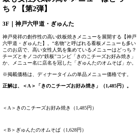
ち？【第
2
弾】
3F｜神戸六甲道・ぎゅんた
神戸発祥の創作性の高い鉄板焼きメニューを展開する【神戸
六甲道・ぎゅんた】。“名物”と呼ばれる看板メニューも多い
このお店で、高い女性人気を集めているメニューはどっち？
チーズとキノコの“鉄板”コンビ「きのこチーズお好み焼き」
か、メニュー名に店名を冠した「ぎゅんたのオムそば」か。
※掲載価格は、ディナータイムの単品メニュー価格です。
正解は、＜A＞「きのこチーズお好み焼き」（1,485円）。
＜
A
＞きのこチーズお好み焼き（
1,485
円）
＜
B
＞ぎゅんたのオムそば（
1,628
円）