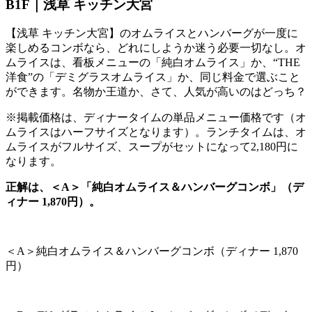
B1F｜浅草 キッチン大宮
【浅草 キッチン大宮】のオムライスとハンバーグが一度に
楽しめるコンボなら、どれにしようか迷う必要一切なし。オ
ムライスは、看板メニューの「純白オムライス」か、“
THE
洋食”の「デミグラスオムライス」か、同じ料金で選ぶこと
ができます。名物か王道か、さて、人気が高いのはどっち？
※掲載価格は、ディナータイムの単品メニュー価格です（オ
ムライスはハーフサイズとなります）。ランチタイムは、オ
ムライスがフルサイズ、スープがセットになって
2,180
円に
なります。
正解は、＜A＞「純白オムライス＆ハンバーグコンボ」（デ
ィナー 1,870円）。
＜
A
＞純白オムライス＆ハンバーグコンボ（ディナー
1,870
円）