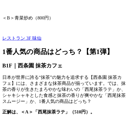
＜
B
＞青菜炒め（
800
円）
レストラン 3F
味仙
1番人気の商品はどっち？【第
1
弾】
B1F｜西条園 抹茶カフェ
日本が世界に誇る“抹茶”の魅力を追求する【西条園 抹茶カ
フェ】には、さまざまな抹茶商品が揃っています。では、抹
茶の香りが生きたまろやかな味わいの「西尾抹茶ラテ」か、
シャキシャキとした食感と抹茶の香りが爽やかな「西尾抹茶
スムージー」か、
1
番人気の商品はどっち？
正解は、＜A＞「西尾抹茶ラテ」（510円）。