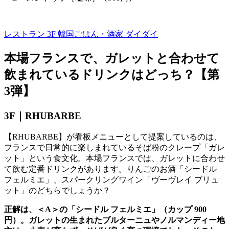
レストラン 3F
韓国ごはん・酒家 ダイダイ
本場フランスで、ガレットと合わせて
飲まれているドリンクはどっち？【第
3
弾】
3F｜
RHUBARBE
【
RHUBARBE
】が看板メニューとして提案しているのは、
フランスで日常的に楽しまれているそば粉のクレープ「ガレ
ット」という食文化。本場フランスでは、ガレットに合わせ
て飲む定番ドリンクがあります。りんごのお酒「シードル
フェルミエ」、スパークリングワイン「ヴーヴレイ ブリュ
ット」のどちらでしょうか？
正解は、＜A＞の「シードル フェルミエ」（カップ 900
円）。ガレットの生まれたブルターニュやノルマンディー地