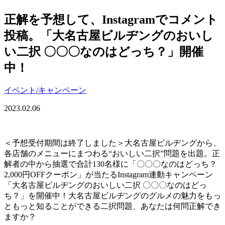
正解を予想して、Instagramでコメント
投稿。「大名古屋ビルヂングのおいし
い二択 〇〇〇なのはどっち？」開催
中！
イベント/キャンペーン
2023.02.06
＜予想受付期間は終了しました＞大名古屋ビルヂングから、
各店舗のメニューにまつわる“おいしい二択”問題を出題。正
解者の中から抽選で合計130名様に「〇〇〇なのはどっち？
2,000円OFFクーポン」が当たるInstagram連動キャンペーン
「大名古屋ビルヂングのおいしい二択 〇〇〇なのはどっ
ち？」を開催中！大名古屋ビルヂングのグルメの魅力をもっ
ともっと知ることができる二択問題、あなたは何問正解でき
ますか？