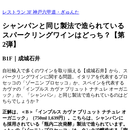
レストラン 3F
神戸六甲道・ぎゅんた
シャンパンと同じ製法で造られている
スパークリングワインはどっち？【第
2
弾】
B1F｜成城石井
自社輸入で多くのワインを取り揃える【成城石井】から、ス
パークリングワインに関する問題。イタリアを代表するプロ
セッコの「ゾーニン プロセッコ」か、スペインを代表する
カヴァの「インプルス カヴァ ブリュット ナチュレ オーガニ
ック」か、「シャンパン」と同じ製法で造られているのはど
ちらでしょうか？
正解は、＜B＞「インプルス カヴァ ブリュット ナチュレ オ
ーガニック」（750ml 1,639円）。こちらは、シャンパンに
も採用されている「瓶内二次発酵」製法で造られています。