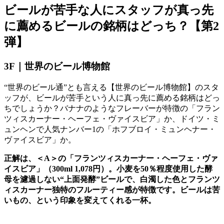
ビールが苦手な人にスタッフが真っ先
に薦めるビールの銘柄はどっち？【第
2
弾】
3F｜世界のビール博物館
“世界のビール通”とも言える【世界のビール博物館】のスタ
ッフが、ビールが苦手という人に真っ先に薦める銘柄はどっ
ちでしょうか？バナナのようなフレーバーが特徴の「フラン
ツィスカーナー・ヘーフェ・ヴァイスビア」か、ドイツ・ミ
ュンヘンで人気ナンバー
1
の「ホフブロイ・ミュンヘナー・
ヴァイスビア」か。
正解は、＜A＞の「フランツィスカーナー・ヘーフェ・ヴァ
イスビア」（300ml 1,078円）。小麦を50％程度使用した酵
母を濾過しない“上面発酵”ビールで、白濁した色とフランツ
ィスカーナー独特のフルーティー感が特徴です。ビールは苦
いもの、という印象を変えてくれる一杯。