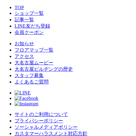
TOP
ショップ一覧
記事一覧
LINE友だち登録
会員クーポン
お知らせ
フロアマップ一覧
アクセス
大名古屋ムービー
大名古屋ビルヂングの歴史
スタッフ募集
よくあるご質問
サイトのご利用について
プライバシーポリシー
ソーシャルメディアポリシー
カスタマーハラスメント対応方針