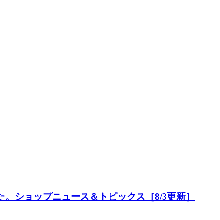
た。ショップニュース＆トピックス［8/3更新］