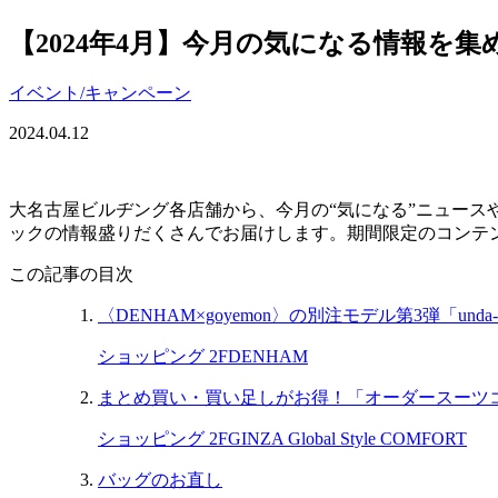
【2024年4月】今月の気になる情報を
イベント/キャンペーン
2024.04.12
大名古屋ビルヂング各店舗から、今月の“気になる”ニュー
ックの情報盛りだくさんでお届けします。期間限定のコンテ
この記事の目次
〈DENHAM×goyemon〉の別注モデル第3弾「und
ショッピング 2F
DENHAM
まとめ買い・買い足しがお得！「オーダースーツ
ショッピング 2F
GINZA Global Style COMFORT
バッグのお直し