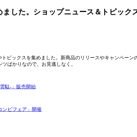
集めました。ショップニュース＆トピックス［
スやトピックスを集めました。新商品のリリースやキャンペーン
ンツばかりなので、お見逃しなく。
a-雲駄-」販売開始
コンビフェア」開催