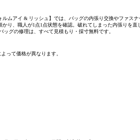
ォルムアイ
&
リッシュ】では、バッグの内張り交換やファスナ
預かり、職人が
1
点
1
点状態を確認。破れてしまった内張りを直
バッグの修理は、すべて見積もり・採寸無料です。
によって価格が異なります。
。