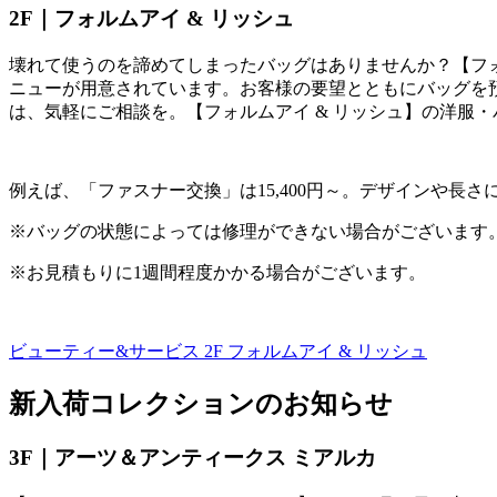
2F｜フォルムアイ
&
リッシュ
壊れて使うのを諦めてしまったバッグはありませんか？【フ
ニューが用意されています。お客様の要望とともにバッグを
は、気軽にご相談を。【フォルムアイ
&
リッシュ】の洋服・
例えば、「ファスナー交換」は
15,400
円～。デザインや長さ
※バッグの状態によっては修理ができない場合がございます
※お見積もりに
1
週間程度かかる場合がございます。
ビューティー&サービス 2F
フォルムアイ & リッシュ
新入荷コレクションのお知らせ
3F｜アーツ＆アンティークス ミアルカ