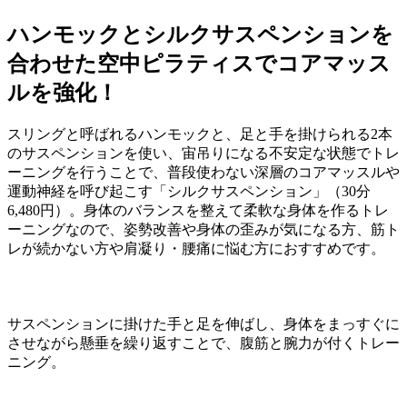
ハンモックとシルクサスペンションを
合わせた空中ピラティスでコアマッス
ルを強化！
スリングと呼ばれるハンモックと、足と手を掛けられる
2
本
のサスペンションを使い、宙吊りになる不安定な状態でトレ
ーニングを行うことで、普段使わない深層のコアマッスルや
運動神経を呼び起こす「シルクサスペンション」（
30
分
6,480
円）。身体のバランスを整えて柔軟な身体を作るトレ
ーニングなので、姿勢改善や身体の歪みが気になる方、筋ト
レが続かない方や肩凝り・腰痛に悩む方におすすめです。
サスペンションに掛けた手と足を伸ばし、身体をまっすぐに
させながら懸垂を繰り返すことで、腹筋と腕力が付くトレー
ニング。