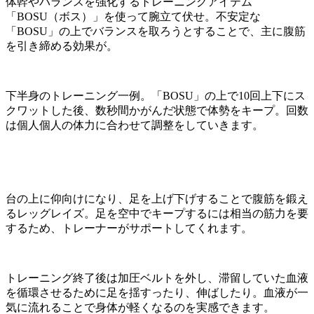
体幹やバランスを強化するトレーニングアイテム
「
BOSU
（ボス）」を使って腕立て伏せ。不安定な
「
BOSU
」の上でバランスを取ろうとすることで、主に腹筋
を引き締める効果が。
下半身のトレーニング一例。「
BOSU
」の上で
10
回上下にス
クワットした後、数秒間かがんだ状態で体勢をキープ。回数
は個人個人の体力に合わせて調整をしていきます。
台の上に仰向けになり、足を上げ下げすることで腹筋を鍛え
るレッグレイズ。足を空中でキープするには相当の筋力を要
するため、トレーナーがサポートしてくれます。
トレーニング終了後は加圧ベルトを外し、滞留していた血液
を循環させるために足を揺すったり、伸ばしたり。血液が一
気に流れることで身体が軽くなるのを実感できます。