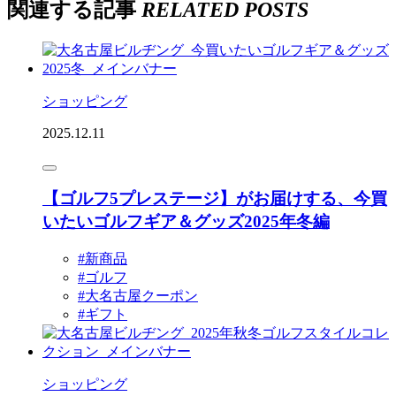
関連する記事
RELATED POSTS
ショッピング
2025.12.11
【ゴルフ5プレステージ】がお届けする、今買
いたいゴルフギア＆グッズ2025年冬編
#新商品
#ゴルフ
#大名古屋クーポン
#ギフト
ショッピング