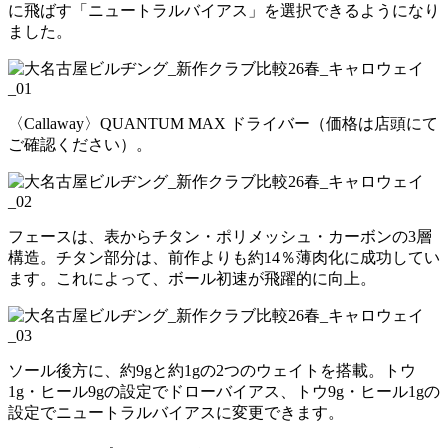
に飛ばす「ニュートラルバイアス」を選択できるようになり
ました。
〈Callaway〉QUANTUM MAX ドライバー（価格は店頭にて
ご確認ください）。
フェースは、表からチタン・ポリメッシュ・カーボンの3層
構造。チタン部分は、前作よりも約14％薄肉化に成功してい
ます。これによって、ボール初速が飛躍的に向上。
ソール後方に、約9gと約1gの2つのウェイトを搭載。トウ
1g・ヒール9gの設定でドローバイアス、トウ9g・ヒール1gの
設定でニュートラルバイアスに変更できます。