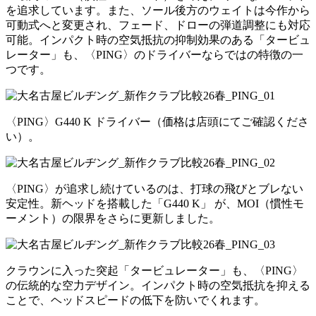
を追求しています。また、ソール後方のウェイトは今作から
可動式へと変更され、フェード、ドローの弾道調整にも対応
可能。インパクト時の空気抵抗の抑制効果のある「タービュ
レーター」も、〈PING〉のドライバーならではの特徴の一
つです。
〈PING〉G440 K ドライバー（価格は店頭にてご確認くださ
い）。
〈PING〉が追求し続けているのは、打球の飛びとブレない
安定性。新ヘッドを搭載した「G440 K」 が、MOI（慣性モ
ーメント）の限界をさらに更新しました。
クラウンに入った突起「タービュレーター」も、〈PING〉
の伝統的な空力デザイン。インパクト時の空気抵抗を抑える
ことで、ヘッドスピードの低下を防いでくれます。