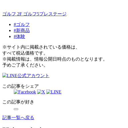
ゴルフ 2F
ゴルフ5プレステージ
#ゴルフ
#新商品
#体験
※サイト内に掲載されている価格は、
すべて税込価格です。
※掲載情報は、情報公開日時点のものとなります。
予めご了承ください。
この記事をシェア
この記事が好き
記事一覧へ戻る