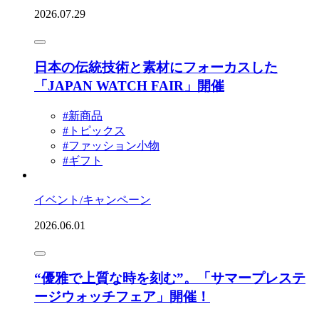
2026.07.29
日本の伝統技術と素材にフォーカスした
「JAPAN WATCH FAIR」開催
#新商品
#トピックス
#ファッション小物
#ギフト
イベント/キャンペーン
2026.06.01
“優雅で上質な時を刻む”。「サマープレステ
ージウォッチフェア」開催！