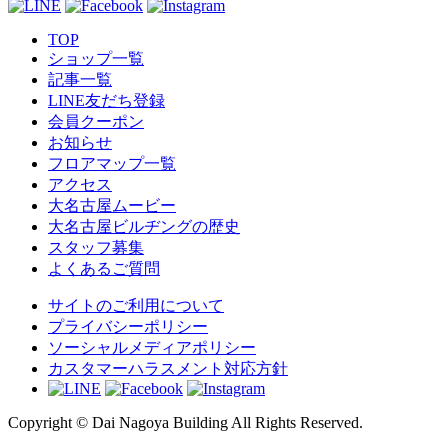
TOP
ショップ一覧
記事一覧
LINE友だち登録
会員クーポン
お知らせ
フロアマップ一覧
アクセス
大名古屋ムービー
大名古屋ビルヂングの歴史
スタッフ募集
よくあるご質問
サイトのご利用について
プライバシーポリシー
ソーシャルメディアポリシー
カスタマーハラスメント対応方針
Copyright © Dai Nagoya Building All Rights Reserved.