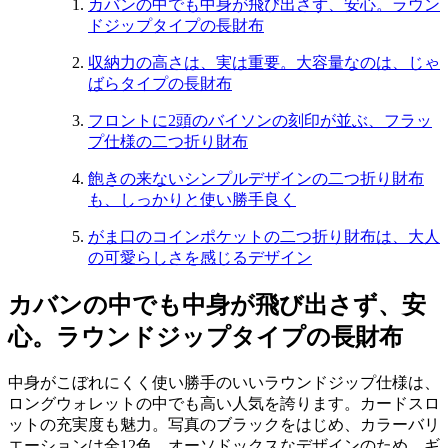
カバンの中でも中身が飛び出さず、安心。ラウン
ドジップタイプの長財布
収納力の高さは、実は重要。大容量なのは、じゃ
ばらタイプの長財布
フロントに2頭のバイソンの刻印が並ぶ、フラッ
プ仕様の二つ折り財布
飽きの来ないシンプルデザインの二つ折り財布
も、しっかりと使い勝手良く
がま口のコインポケットの二つ折り財布は、大人
の可愛らしさを感じるデザイン
カバンの中でも中身が飛び出さず、安
心。ラウンドジップタイプの長財布
中身がこぼれにくく使い勝手のいいラウンドジップ仕様は、
ロングウォレットの中でも高い人気を誇ります。カードスロ
ットの充実度も魅力。写真のブラックをはじめ、カラーバリ
エーションは全
12
色。オーソドックスなデザインのため、ギ