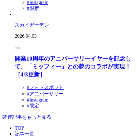
#Instagram
#限定
スカイガーデン
2026.04.03
開業10周年のアニバーサリーイヤーを記念し
て、「ミッフィー」との夢のコラボが実現！
［4/3更新］
#フォトスポット
#アニバーサリー
#Instagram
#限定
関連記事をもっと見る
TOP
記事一覧