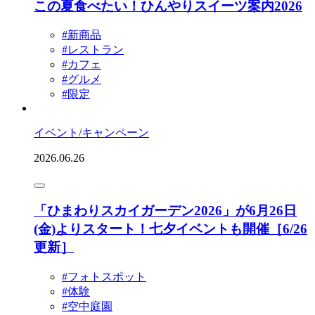
この夏食べたい！ひんやりスイーツ案内2026
#新商品
#レストラン
#カフェ
#グルメ
#限定
イベント/キャンペーン
2026.06.26
「ひまわりスカイガーデン2026」が6月26日
(金)よりスタート！七夕イベントも開催［6/26
更新］
#フォトスポット
#体験
#空中庭園