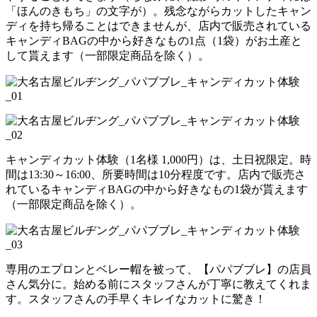
「ほんのきもち」の文字が）。残念ながらカットしたキャン
ディを持ち帰ることはできませんが、店内で販売されている
キャンディBAGの中から好きなもの1点（1袋）がお土産と
して貰えます（一部限定商品を除く）。
キャンディカット体験（1名様 1,000円）は、土日祝限定。時
間は13:30～16:00、所要時間は10分程度です。店内で販売さ
れているキャンディBAGの中から好きなもの1袋が貰えます
（一部限定商品を除く）。
専用のエプロンとベレー帽を被って、【パパブブレ】の店員
さん気分に。始める前にスタッフさんが丁寧に教えてくれま
す。スタッフさんの手早くキレイなカットに驚き！