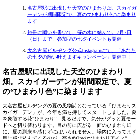
名古屋駅に出現した天空のひまわり畑。スカイガ
ーデンが期間限定で、夏の“ひまわり色”に染まり
ます
短冊に願いを書いて、笹の木に結んで。7月7日
（日）まで、参加型の七夕イベントも開催
大名古屋ビルヂング公式Instagramにて、「あなた
の七夕の願い叶えますキャンペーン」開催中！
名古屋駅に出現した天空のひまわり
畑。スカイガーデンが期間限定で、夏
の“ひまわり色”に染まります
大名古屋ビルヂングの夏の風物詩となっている「ひまわりス
カイガーデン」が、今年も満を持してスタートしました。夏
を象徴する花“ひまわり”。見るだけで、気分がグッと夏モー
ドへと切り替わります。目の前に広がる一面のひまわり畑
に、夏の到来を感じずにはいられません。場内に入ってまず
目に飛び込んでくるのが、高さ約3mの“ひまわりアイス”。