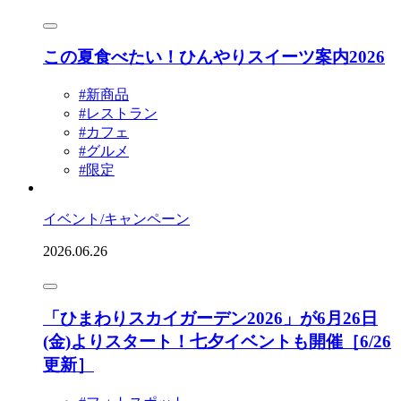
この夏食べたい！ひんやりスイーツ案内2026
#新商品
#レストラン
#カフェ
#グルメ
#限定
イベント/キャンペーン
2026.06.26
「ひまわりスカイガーデン2026」が6月26日
(金)よりスタート！七夕イベントも開催［6/26
更新］