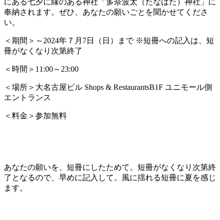
にある七夕に縁のある神社「多奈波太（たなばた）神社」に
奉納されます。ぜひ、あなたの願いごとを聞かせてくださ
い。
＜期間＞～2024年７月7日（日）まで ※短冊への記入は、短
冊がなくなり次第終了
＜時間＞11:00～23:00
＜場所＞大名古屋ビル Shops & RestaurantsB1F ユニモール側
エントランス
＜料金＞参加無料
あなたの願いを、短冊にしたためて。短冊がなくなり次第終
了となるので、早めに記入して。風に揺れる短冊に夏を感じ
ます。