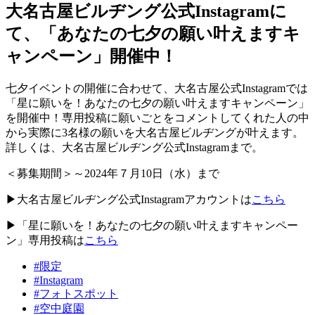
大名古屋ビルヂング公式Instagramに
て、「あなたの七夕の願い叶えますキ
ャンペーン」開催中！
七夕イベントの開催に合わせて、大名古屋公式Instagramでは
「星に願いを！あなたの七夕の願い叶えますキャンペーン」
を開催中！専用投稿に願いごとをコメントしてくれた人の中
から実際に3名様の願いを大名古屋ビルヂングが叶えます。
詳しくは、大名古屋ビルヂング公式Instagramまで。
＜募集期間＞～2024年７月10日（水）まで
▶大名古屋ビルヂング公式Instagramアカウントは
こちら
▶「星に願いを！あなたの七夕の願い叶えますキャンペー
ン」専用投稿は
こちら
#限定
#Instagram
#フォトスポット
#空中庭園