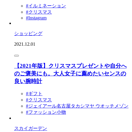
#イルミネーション
#クリスマス
#Instagram
ショッピング
2021.12.01
【2021年版】クリスマスプレゼントや自分へ
のご褒美にも。大人女子に薦めたいセンスの
良い腕時計
#ギフト
#クリスマス
#ジェイアール名古屋タカシマヤ ウオッチメゾン
#ファッション小物
スカイガーデン