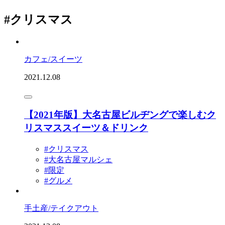
#クリスマス
カフェ/スイーツ
2021.12.08
【2021年版】大名古屋ビルヂングで楽しむク
リスマススイーツ＆ドリンク
#クリスマス
#大名古屋マルシェ
#限定
#グルメ
手土産/テイクアウト