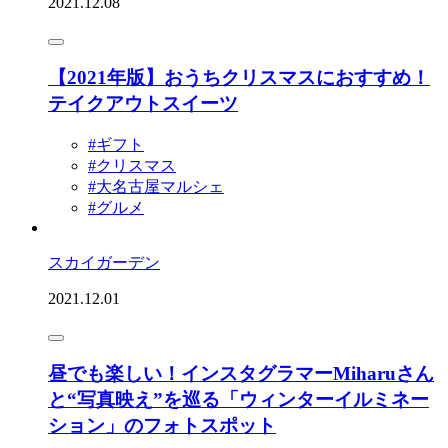
2021.12.08
【2021年版】おうちクリスマスにおすすめ！
テイクアウトスイーツ
#ギフト
#クリスマス
#大名古屋マルシェ
#グルメ
スカイガーデン
2021.12.01
昼でも楽しい！インスタグラマーMiharuさん
と“写真映え”を巡る「ウィンターイルミネー
ション」のフォトスポット