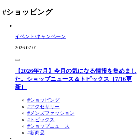
#ショッピング
イベント/キャンペーン
2026.07.01
【2026年7月】今月の気になる情報を集めまし
た。ショップニュース＆トピックス［7/16更
新］
#ショッピング
#アクセサリー
#メンズファッション
#トピックス
#ショップニュース
#新商品