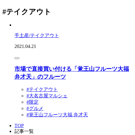
#テイクアウト
手土産/テイクアウト
2021.04.21
市場で直接買い付ける「覚王山フルーツ大福
弁才天」のフルーツ
#テイクアウト
#大名古屋マルシェ
#限定
#グルメ
#覚王山フルーツ大福 弁才天
TOP
記事一覧