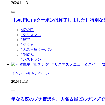
2024.11.13
【500円OFFクーポンは終了しました】特
#記念⽇
#クリスマス
#限定
#グルメ
#大名古屋クーポン
#夜飲み
#レストラン
イベント/キャンペーン
2024.11.13
聖なる夜のプチ贅沢を。大名古屋ビルヂングで、