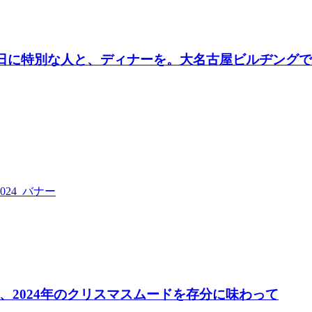
別な日に特別な人と、ディナーを。大名古屋ビルヂング
2024年のクリスマスムードを存分に味わって