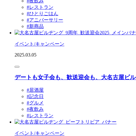
#夜飲み
#レストラン
#ひとりごはん
#アニバーサリー
#新商品
イベント/キャンペーン
2025.03.05
デートも女子会も、歓送迎会も、大名古屋ビル
#居酒屋
#記念⽇
#グルメ
#夜飲み
#レストラン
イベント/キャンペーン