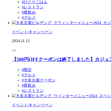
#ひとりごはん
#レストラン
#夜飲み
#グルメ
イベント/キャンペーン
2024.11.13
【500円OFFクーポンは終了しました】カ
#限定
#グルメ
#大名古屋クーポン
#夜飲み
#レストラン
イベント/キャンペーン