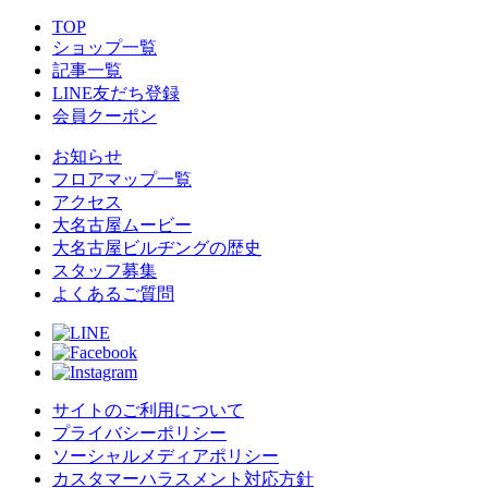
TOP
ショップ一覧
記事一覧
LINE友だち登録
会員クーポン
お知らせ
フロアマップ一覧
アクセス
大名古屋ムービー
大名古屋ビルヂングの歴史
スタッフ募集
よくあるご質問
サイトのご利用について
プライバシーポリシー
ソーシャルメディアポリシー
カスタマーハラスメント対応方針