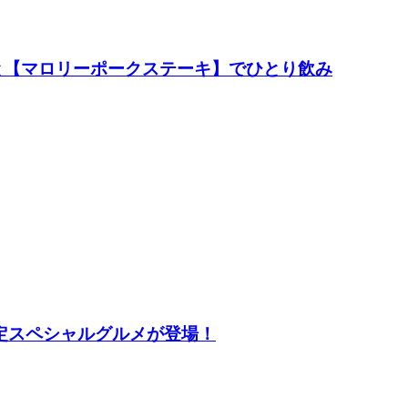
と【マロリーポークステーキ】でひとり飲み
定スペシャルグルメが登場！