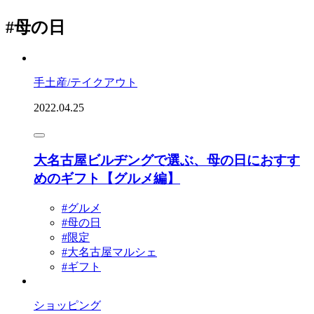
#母の日
手土産/テイクアウト
2022.04.25
大名古屋ビルヂングで選ぶ、母の日におすす
めのギフト【グルメ編】
#グルメ
#母の日
#限定
#大名古屋マルシェ
#ギフト
ショッピング