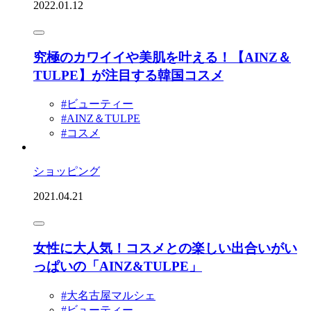
2022.01.12
究極のカワイイや美肌を叶える！【AINZ＆
TULPE】が注目する韓国コスメ
#ビューティー
#AINZ＆TULPE
#コスメ
ショッピング
2021.04.21
女性に大人気！コスメとの楽しい出合いがい
っぱいの「AINZ&TULPE」
#大名古屋マルシェ
#ビューティー