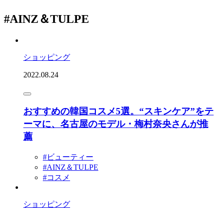
#AINZ＆TULPE
ショッピング
2022.08.24
おすすめの韓国コスメ5選。“スキンケア”をテ
ーマに、名古屋のモデル・梅村奈央さんが推
薦
#ビューティー
#AINZ＆TULPE
#コスメ
ショッピング