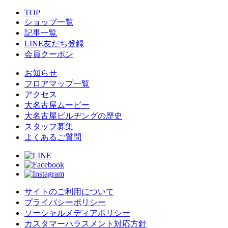
TOP
ショップ一覧
記事一覧
LINE友だち登録
会員クーポン
お知らせ
フロアマップ一覧
アクセス
大名古屋ムービー
大名古屋ビルヂングの歴史
スタッフ募集
よくあるご質問
サイトのご利用について
プライバシーポリシー
ソーシャルメディアポリシー
カスタマーハラスメント対応方針