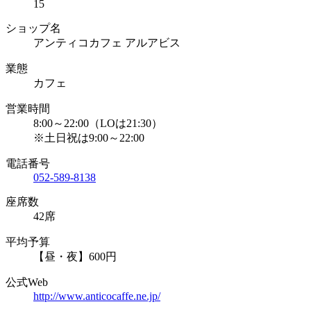
15
ショップ名
アンティコカフェ アルアビス
業態
カフェ
営業時間
8:00～22:00（LOは21:30）
※土日祝は9:00～22:00
電話番号
052-589-8138
座席数
42席
平均予算
【昼・夜】600円
公式Web
http://www.anticocaffe.ne.jp/