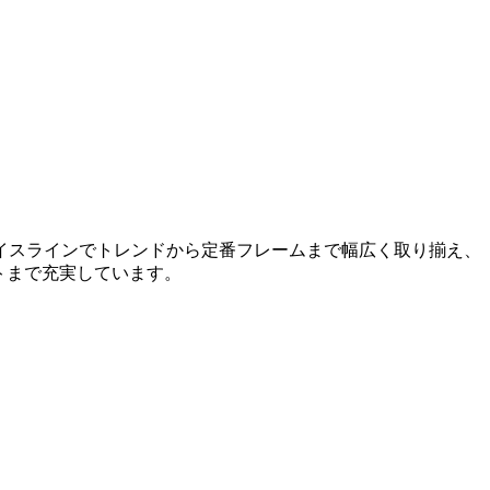
イスラインでトレンドから定番フレームまで幅広く取り揃え、
トまで充実しています。