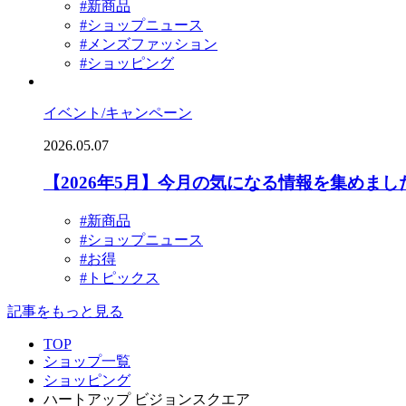
#新商品
#ショップニュース
#メンズファッション
#ショッピング
イベント/キャンペーン
2026.05.07
【2026年5月】今月の気になる情報を集めまし
#新商品
#ショップニュース
#お得
#トピックス
記事をもっと見る
TOP
ショップ一覧
ショッピング
ハートアップ ビジョンスクエア