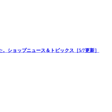
た。ショップニュース＆トピックス［5/7更新］