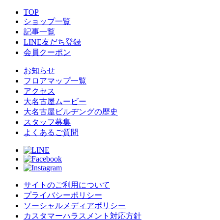
TOP
ショップ一覧
記事一覧
LINE友だち登録
会員クーポン
お知らせ
フロアマップ一覧
アクセス
大名古屋ムービー
大名古屋ビルヂングの歴史
スタッフ募集
よくあるご質問
サイトのご利用について
プライバシーポリシー
ソーシャルメディアポリシー
カスタマーハラスメント対応方針