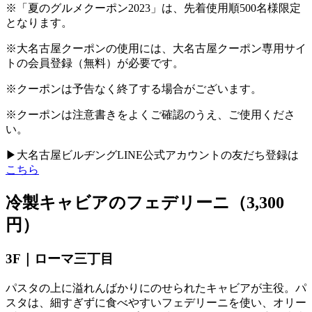
※「夏のグルメクーポン
2023
」は、先着使用順
500
名様限定
となります。
※大名古屋クーポンの使用には、大名古屋クーポン専用サイ
トの会員登録（無料）が必要です。
※クーポンは予告なく終了する場合がございます。
※クーポンは注意書きをよくご確認のうえ、ご使用くださ
い。
▶大名古屋ビルヂング
LINE
公式アカウントの友だち登録は
こちら
冷製キャビアのフェデリーニ（3,300
円）
3F｜ローマ三丁目
パスタの上に溢れんばかりにのせられたキャビアが主役。パ
スタは、細すぎずに食べやすいフェデリーニを使い、オリー