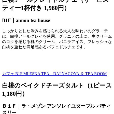
ティー1杯付き 1,980円）
B1F｜
annon tea house
しっかりとした渋みを感じられる大人な味わいのグラニテ
は、白桃アールグレイを使用。グラニテの上に、生クリーム
のコクを感じる桃のクリーム、バニラアイス、フレッシュな
白桃を重ねた満足感あるパフェドルチェです。
カフェ B1F
MLESNA TEA DAI NAGOYA ＆ TEA ROOM
白桃のベイクドチーズタルト（1ピース
1,180円）
Ｂ１Ｆ｜ラ・メゾン アンソレイユターブル パティ
スリー