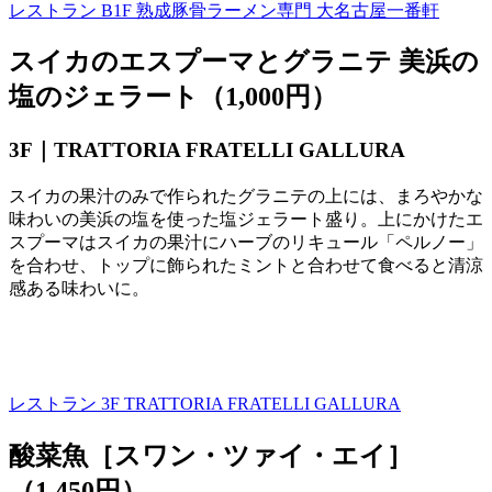
レストラン B1F
熟成豚骨ラーメン専門 大名古屋一番軒
スイカのエスプーマとグラニテ 美浜の
塩のジェラート（1,000円）
3F｜
TRATTORIA FRATELLI GALLURA
スイカの果汁のみで作られたグラニテの上には、まろやかな
味わいの美浜の塩を使った塩ジェラート盛り。上にかけたエ
スプーマはスイカの果汁にハーブのリキュール「ペルノー」
を合わせ、トップに飾られたミントと合わせて食べると清涼
感ある味わいに。
レストラン 3F
TRATTORIA FRATELLI GALLURA
酸菜魚［スワン・ツァイ・エイ］
（1,450円）