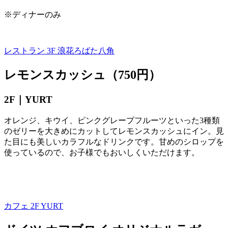
※ディナーのみ
レストラン 3F
浪花ろばた八角
レモンスカッシュ（750円）
2F｜
YURT
オレンジ、キウイ、ピンクグレープフルーツといった
3
種類
のゼリーを大きめにカットしてレモンスカッシュにイン。見
た目にも美しいカラフルなドリンクです。甘めのシロップを
使っているので、お子様でもおいしくいただけます。
カフェ 2F
YURT