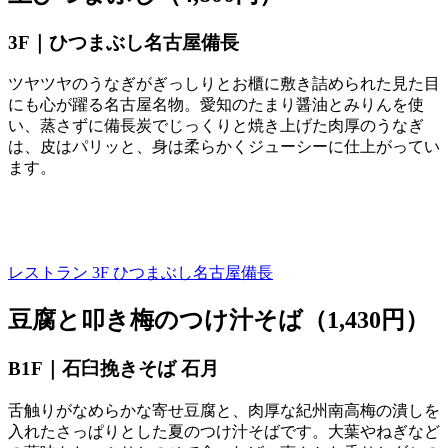
3F｜ひつまぶし名古屋備長
ツヤツヤのうなぎがぎっしりとお櫃に敷き詰められた見た目
にも心が躍る名古屋名物。愛知のたまり醤油とみりんを使
い、蒸さずに備長炭でじっくりと焼き上げた肉厚のうなぎ
は、皮はパリッと、身は柔らかくジューシーに仕上がってい
ます。
レストラン 3F
ひつまぶし名古屋備長
豆腐と叩き梅のつけ汁そば（1,430円）
B1F｜石臼挽きそば 石月
舌触りがなめらかな寄せ豆腐と、肉厚な紀州南高梅の潰しを
入れたさっぱりとした夏のつけ汁そばです。大葉やねぎなど