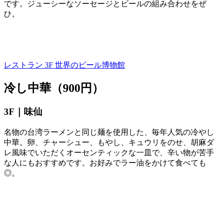
です。ジューシーなソーセージとビールの組み合わせをぜ
ひ。
レストラン 3F
世界のビール博物館
冷し中華（900円）
3F｜味仙
名物の台湾ラーメンと同じ麺を使用した、毎年人気の冷やし
中華。卵、チャーシュー、もやし、キュウリをのせ、胡麻ダ
レ風味でいただくオーセンティックな一皿で、辛い物が苦手
な人にもおすすめです。お好みでラー油をかけて食べても
◎。