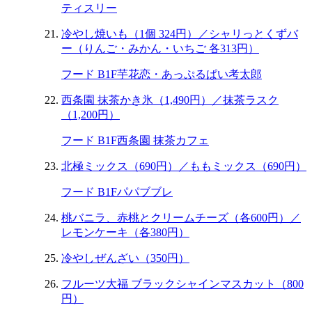
ティスリー
冷やし焼いも（1個 324円）／シャリっとくずバ
ー（りんご・みかん・いちご 各313円）
フード B1F
芋花恋・あっぷるぱい考太郎
西条園 抹茶かき氷（1,490円）／抹茶ラスク
（1,200円）
フード B1F
西条園 抹茶カフェ
北極ミックス（690円）／ももミックス（690円）
フード B1F
パパブブレ
桃バニラ、赤桃とクリームチーズ（各600円）／
レモンケーキ（各380円）
冷やしぜんざい（350円）
フルーツ大福 ブラックシャインマスカット（800
円）