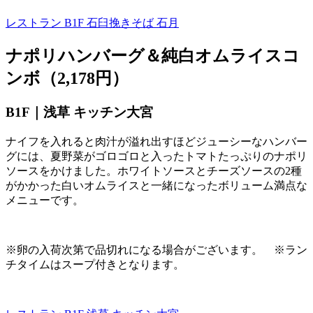
レストラン B1F
石臼挽きそば 石月
ナポリハンバーグ＆純白オムライスコ
ンボ（2,178円）
B1F｜浅草 キッチン大宮
ナイフを入れると肉汁が溢れ出すほどジューシーなハンバー
グには、夏野菜がゴロゴロと入ったトマトたっぷりのナポリ
ソースをかけました。ホワイトソースとチーズソースの
2
種
がかかった白いオムライスと一緒になったボリューム満点な
メニューです。
※卵の入荷次第で品切れになる場合がございます。 ※ラン
チタイムはスープ付きとなります。