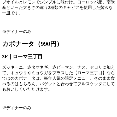
ブオイルとレモンでシンプルに味付け。ヨーロッパ産、南米
産といった大きさの違う
2
種類のキャビアを使用した贅沢な
一皿です。
※ディナーのみ
カポナータ（990円）
3F｜ローマ三丁目
ズッキーニ、赤タマネギ、赤ピーマン、ナス、セロリに加え
て、キュウリやミョウガをプラスした【ローマ三丁目】なら
ではのカポナータは、毎年人気の限定メニュー。そのまま食
べるのはもちろん、バゲットと合わせてブルスケッタにして
もおいしくいただけます。
※ディナーのみ