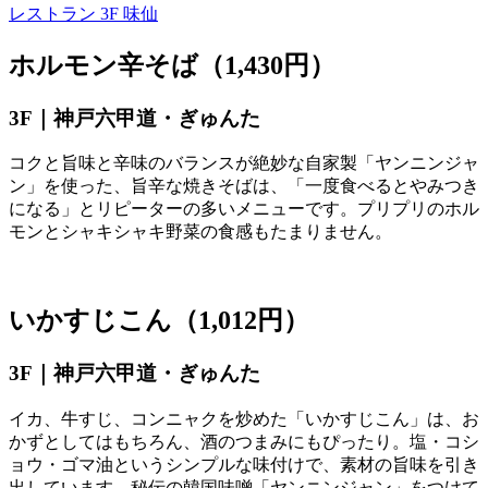
レストラン 3F
味仙
ホルモン辛そば（1,430円）
3F｜神戸六甲道・ぎゅんた
コクと旨味と辛味のバランスが絶妙な自家製「ヤンニンジャ
ン」を使った、旨辛な焼きそばは、「一度食べるとやみつき
になる」とリピーターの多いメニューです。プリプリのホル
モンとシャキシャキ野菜の食感もたまりません。
いかすじこん（1,012円）
3F｜神戸六甲道・ぎゅんた
イカ、牛すじ、コンニャクを炒めた「いかすじこん」は、お
かずとしてはもちろん、酒のつまみにもぴったり。塩・コシ
ョウ・ゴマ油というシンプルな味付けで、素材の旨味を引き
出しています。秘伝の韓国味噌「ヤンニンジャン」をつけて