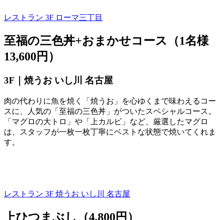
レストラン 3F
ローマ三丁目
至福の三色丼+おまかせコース（1名様
13,600円）
3F｜焼うお いし川 名古屋
肉の代わりに魚を焼く「焼うお」を心ゆくまで味わえるコー
スに、人気の「至福の三色丼」がついたスペシャルコース。
「マグロの大トロ」や「上カルビ」など、厳選したマグロ
は、スタッフが一枚一枚丁寧にベストな状態で焼いてくれま
す。
レストラン 3F
焼うお いし川 名古屋
上ひつまぶし（4,800円）