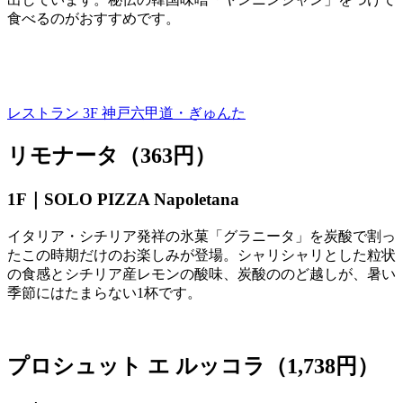
食べるのがおすすめです。
レストラン 3F
神戸六甲道・ぎゅんた
リモナータ（363円）
1F｜
SOLO PIZZA Napoletana
イタリア・シチリア発祥の氷菓「グラニータ」を炭酸で割っ
たこの時期だけのお楽しみが登場。シャリシャリとした粒状
の食感とシチリア産レモンの酸味、炭酸ののど越しが、暑い
季節にはたまらない
1
杯です。
プロシュット エ ルッコラ（1,738円）