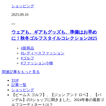
ショッピング
2025.09.10
ウェアも、ギアもグッズも、準備はお早め
に！秋冬ゴルフスタイルコレクション2025
#新商品
#レディースファッション
#ゴルフ
#ファッション小物
関連記事をもっと見る
TOP
記事一覧
ショッピング
【ビームス ゴルフ】、【ジュン アンド ロペ】、【バ
ンデル】の3ショップに聞きました。2024年春の最新ゴ
ルフコーディネートは？