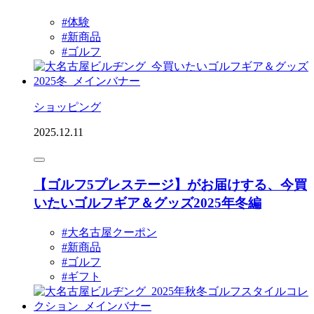
#体験
#新商品
#ゴルフ
ショッピング
2025.12.11
【ゴルフ5プレステージ】がお届けする、今買
いたいゴルフギア＆グッズ2025年冬編
#大名古屋クーポン
#新商品
#ゴルフ
#ギフト