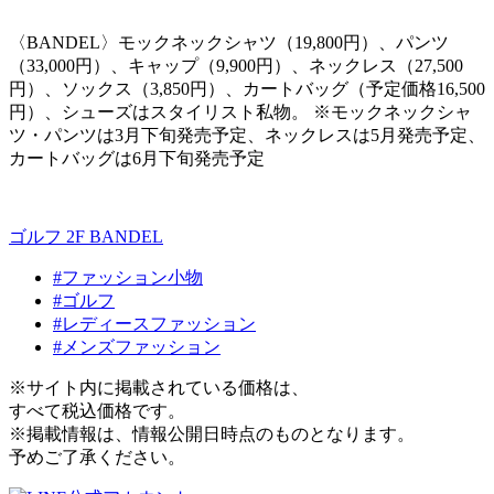
〈
BANDEL
〉モックネックシャツ（
19,800
円）、パンツ
（
33,000
円）、キャップ（
9,900
円）、ネックレス（
27,500
円）、ソックス（
3,850
円）、カートバッグ（予定価格
16,500
円）、シューズはスタイリスト私物。 ※モックネックシャ
ツ・パンツは
3
月下旬発売予定、ネックレスは
5
月発売予定、
カートバッグは
6
月下旬発売予定
ゴルフ 2F
BANDEL
#ファッション小物
#ゴルフ
#レディースファッション
#メンズファッション
※サイト内に掲載されている価格は、
すべて税込価格です。
※掲載情報は、情報公開日時点のものとなります。
予めご了承ください。