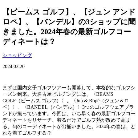
【ビームス ゴルフ】、【ジュン アンド
ロペ】、【バンデル】の3ショップに聞
きました。2024年春の最新ゴルフコー
ディネートは？
ショッピング
2024.03.20
まずは国内女子ゴルフツアーも開幕して、本格的なゴルフシ
ーズン到来。大名古屋ビルヂングには、〈BEAMS
GOLF（ビームス ゴルフ）〉、〈Jun & Ropé（ジュン＆ロ
ペ）〉、〈BANDEL（バンデル）〉3つのゴルフウェアブラ
ンドが揃っています。今回は、いち早く春の最新ゴルフコー
ディネートをリサーチ。着るだけでゴルフ熱が改めて高ま
る、旬のコーディネートが出揃いました。2024年の春は、ど
れを着てゴルフする？