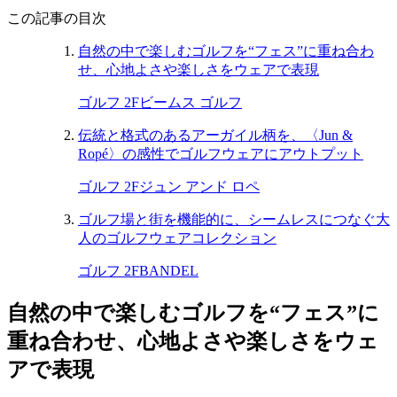
この記事の目次
自然の中で楽しむゴルフを“フェス”に重ね合わ
せ、心地よさや楽しさをウェアで表現
ゴルフ 2F
ビームス ゴルフ
伝統と格式のあるアーガイル柄を、〈Jun &
Ropé〉の感性でゴルフウェアにアウトプット
ゴルフ 2F
ジュン アンド ロペ
ゴルフ場と街を機能的に、シームレスにつなぐ大
人のゴルフウェアコレクション
ゴルフ 2F
BANDEL
自然の中で楽しむゴルフを“フェス”に
重ね合わせ、心地よさや楽しさをウェ
アで表現