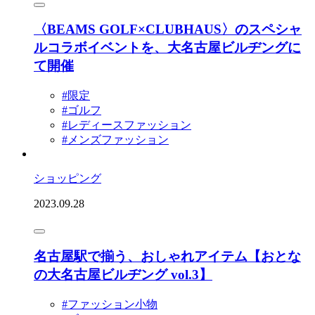
〈BEAMS GOLF×CLUBHAUS〉のスペシャ
ルコラボイベントを、大名古屋ビルヂングに
て開催
#限定
#ゴルフ
#レディースファッション
#メンズファッション
ショッピング
2023.09.28
名古屋駅で揃う、おしゃれアイテム【おとな
の大名古屋ビルヂング vol.3】
#ファッション小物