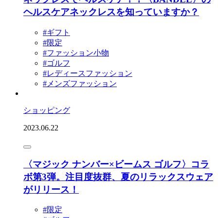
ヘルスケアネックレスを知っていますか？
#ギフト
#限定
#ファッション小物
#ゴルフ
#レディースファッション
#メンズファッション
ショッピング
2023.06.22
〈マジック ナンバー×ビームス ゴルフ〉コラ
ボ第3弾。注目度抜群、夏のリラックスウェア
がリリース！
#限定