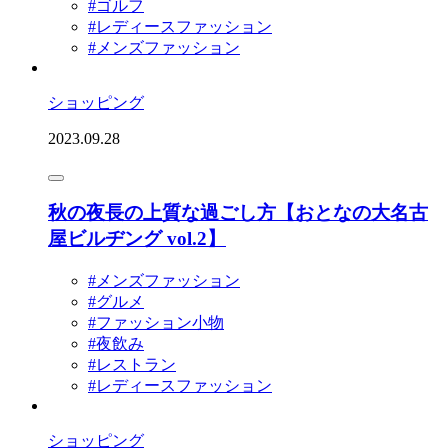
#ゴルフ
#レディースファッション
#メンズファッション
ショッピング
2023.09.28
秋の夜長の上質な過ごし方【おとなの大名古
屋ビルヂング vol.2】
#メンズファッション
#グルメ
#ファッション小物
#夜飲み
#レストラン
#レディースファッション
ショッピング