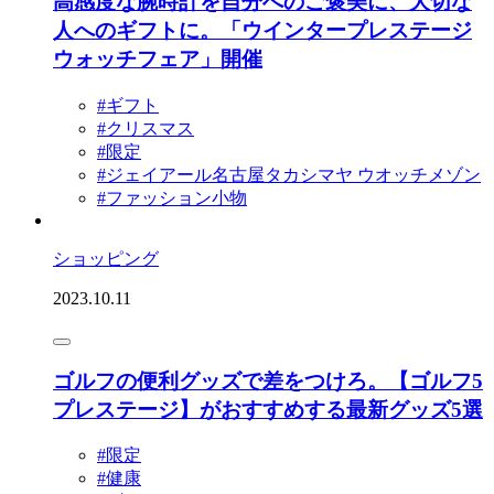
高感度な腕時計を自分へのご褒美に、大切な
人へのギフトに。「ウインタープレステージ
ウォッチフェア」開催
#ギフト
#クリスマス
#限定
#ジェイアール名古屋タカシマヤ ウオッチメゾン
#ファッション小物
ショッピング
2023.10.11
ゴルフの便利グッズで差をつけろ。【ゴルフ5
プレステージ】がおすすめする最新グッズ5選
#限定
#健康