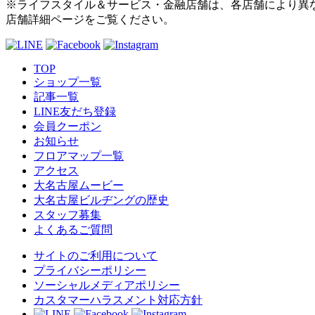
※ライフスタイル＆サービス・金融店舗は、各店舗により異
店舗詳細ページをご覧ください。
TOP
ショップ一覧
記事一覧
LINE友だち登録
会員クーポン
お知らせ
フロアマップ一覧
アクセス
大名古屋ムービー
大名古屋ビルヂングの歴史
スタッフ募集
よくあるご質問
サイトのご利用について
プライバシーポリシー
ソーシャルメディアポリシー
カスタマーハラスメント対応方針