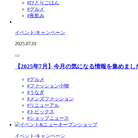
#ひとりごはん
#グルメ
#夜飲み
イベント/キャンペーン
2025.07.01
【2025年7月】今月の気になる情報を集めま
#グルメ
#ファッション小物
#うなぎ
#メンズファッション
#リニューアル
#トピックス
#ショップニュース
イベント/キャンペーン