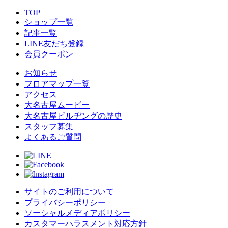
TOP
ショップ一覧
記事一覧
LINE友だち登録
会員クーポン
お知らせ
フロアマップ一覧
アクセス
大名古屋ムービー
大名古屋ビルヂングの歴史
スタッフ募集
よくあるご質問
サイトのご利用について
プライバシーポリシー
ソーシャルメディアポリシー
カスタマーハラスメント対応方針