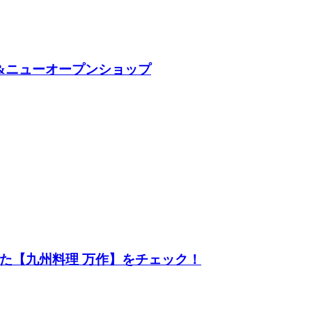
ト&ニューオープンショップ
た【九州料理 万作】をチェック！