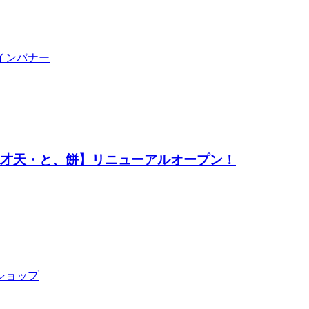
弁才天・と、餅】リニューアルオープン！