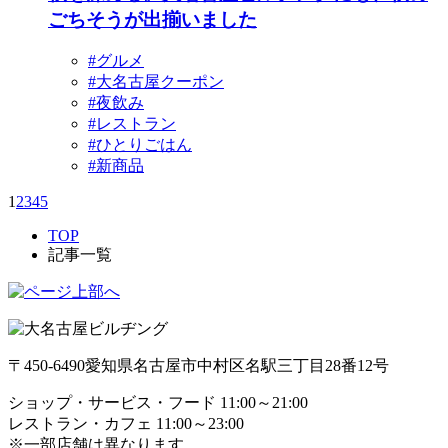
ごちそうが出揃いました
#グルメ
#大名古屋クーポン
#夜飲み
#レストラン
#ひとりごはん
#新商品
1
2
3
4
5
TOP
記事一覧
〒450-6490
愛知県名古屋市中村区名駅三丁目28番12号
ショップ・サービス・フード 11:00～21:00
レストラン・カフェ 11:00～23:00
※一部店舗は異なります。