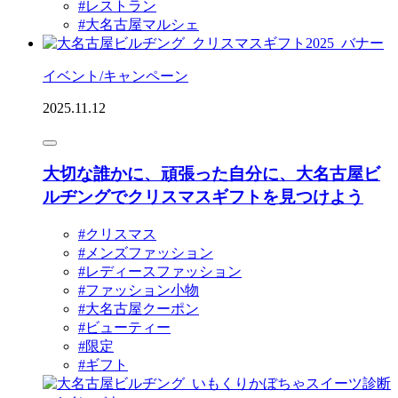
#レストラン
#大名古屋マルシェ
イベント/キャンペーン
2025.11.12
大切な誰かに、頑張った自分に、大名古屋ビ
ルヂングでクリスマスギフトを見つけよう
#クリスマス
#メンズファッション
#レディースファッション
#ファッション小物
#大名古屋クーポン
#ビューティー
#限定
#ギフト