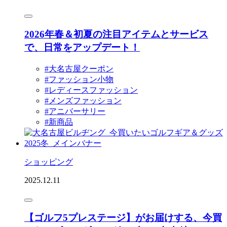
2026年春＆初夏の注目アイテムとサービス
で、日常をアップデート！
#大名古屋クーポン
#ファッション小物
#レディースファッション
#メンズファッション
#アニバーサリー
#新商品
ショッピング
2025.12.11
【ゴルフ5プレステージ】がお届けする、今買