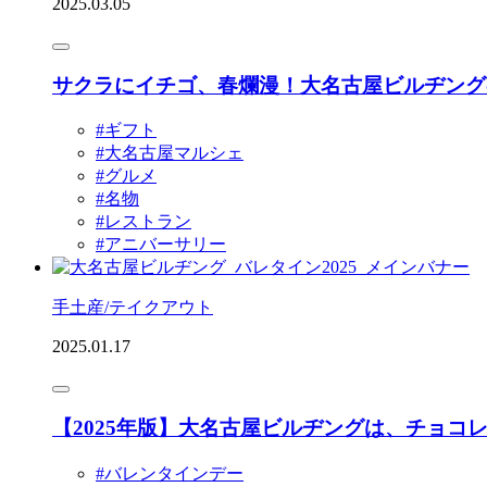
2025.03.05
サクラにイチゴ、春爛漫！大名古屋ビルヂング
#ギフト
#大名古屋マルシェ
#グルメ
#名物
#レストラン
#アニバーサリー
手土産/テイクアウト
2025.01.17
【2025年版】大名古屋ビルヂングは、チョコ
#バレンタインデー