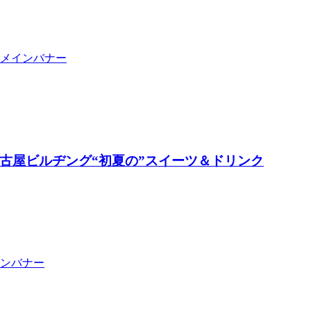
古屋ビルヂング“初夏の”スイーツ＆ドリンク