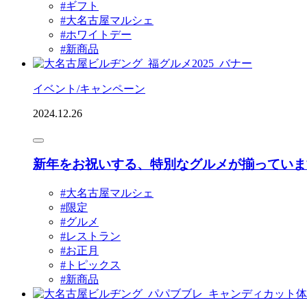
#ギフト
#大名古屋マルシェ
#ホワイトデー
#新商品
イベント/キャンペーン
2024.12.26
新年をお祝いする、特別なグルメが揃っています
#大名古屋マルシェ
#限定
#グルメ
#レストラン
#お正月
#トピックス
#新商品