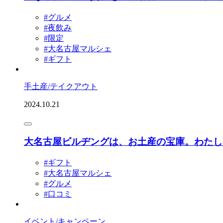
#グルメ
#夜飲み
#限定
#大名古屋マルシェ
#ギフト
手土産/テイクアウト
2024.10.21
大名古屋ビルヂングは、お土産の宝庫。わたしの“
#ギフト
#大名古屋マルシェ
#グルメ
#口コミ
イベント/キャンペーン