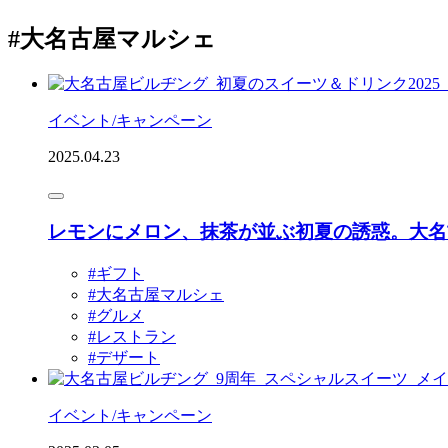
#大名古屋マルシェ
イベント/キャンペーン
2025.04.23
レモンにメロン、抹茶が並ぶ初夏の誘惑。大名
#ギフト
#大名古屋マルシェ
#グルメ
#レストラン
#デザート
イベント/キャンペーン