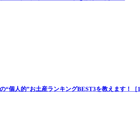
個人的”お土産ランキングBEST3を教えます！［10