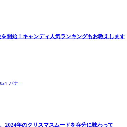
験を開始！キャンディ人気ランキングもお教えします
2024年のクリスマスムードを存分に味わって