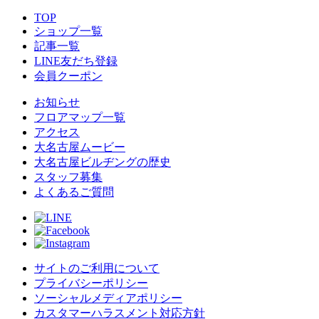
TOP
ショップ一覧
記事一覧
LINE友だち登録
会員クーポン
お知らせ
フロアマップ一覧
アクセス
大名古屋ムービー
大名古屋ビルヂングの歴史
スタッフ募集
よくあるご質問
サイトのご利用について
プライバシーポリシー
ソーシャルメディアポリシー
カスタマーハラスメント対応方針