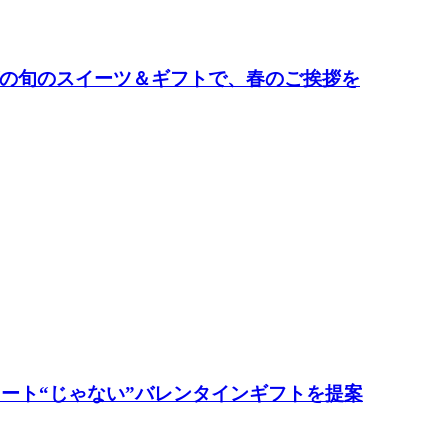
の旬のスイーツ＆ギフトで、春のご挨拶を
レート“じゃない”バレンタインギフトを提案