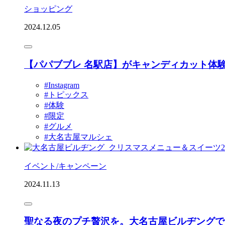
ショッピング
2024.12.05
【パパブブレ 名駅店】がキャンディカット体
#Instagram
#トピックス
#体験
#限定
#グルメ
#大名古屋マルシェ
イベント/キャンペーン
2024.11.13
聖なる夜のプチ贅沢を。大名古屋ビルヂングで、