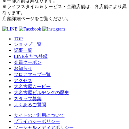
※一部店舗は異なります。
※ライフスタイル＆サービス・金融店舗は、各店舗により異
なります。
店舗詳細ページをご覧ください。
TOP
ショップ一覧
記事一覧
LINE友だち登録
会員クーポン
お知らせ
フロアマップ一覧
アクセス
大名古屋ムービー
大名古屋ビルヂングの歴史
スタッフ募集
よくあるご質問
サイトのご利用について
プライバシーポリシー
ソーシャルメディアポリシー