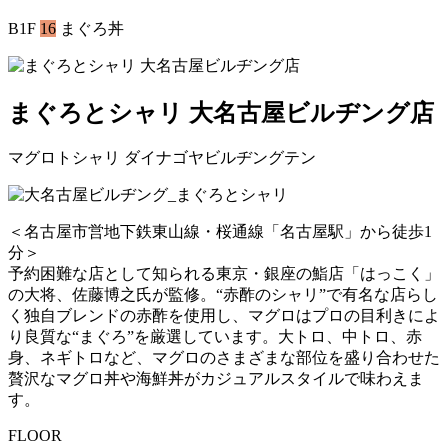
B1F
16
まぐろ丼
まぐろとシャリ 大名古屋ビルヂング店
マグロトシャリ ダイナゴヤビルヂングテン
＜名古屋市営地下鉄東山線・桜通線「名古屋駅」から徒歩1
分＞
予約困難な店として知られる東京・銀座の鮨店「はっこく」
の大将、佐藤博之氏が監修。“赤酢のシャリ”で有名な店らし
く独自ブレンドの赤酢を使用し、マグロはプロの目利きによ
り良質な“まぐろ”を厳選しています。大トロ、中トロ、赤
身、ネギトロなど、マグロのさまざまな部位を盛り合わせた
贅沢なマグロ丼や海鮮丼がカジュアルスタイルで味わえま
す。
FLOOR