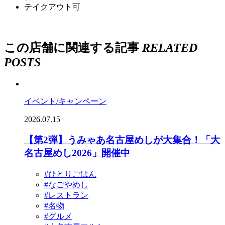
テイクアウト可
この店舗に関連する記事
RELATED
POSTS
イベント/キャンペーン
2026.07.15
【第2弾】うみゃあ名古屋めしが大集合！「大
名古屋めし2026」開催中
#ひとりごはん
#なごやめし
#レストラン
#名物
#グルメ