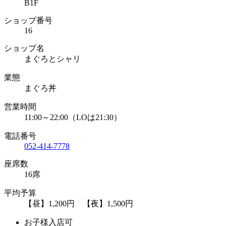
B1F
ショップ番号
16
ショップ名
まぐろとシャリ
業態
まぐろ丼
営業時間
11:00～22:00（LOは21:30）
電話番号
052-414-7778
座席数
16席
平均予算
【昼】1,200円 【夜】1,500円
お子様入店可