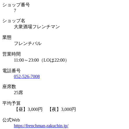
ショップ番号
7
ショップ名
大衆酒場フレンチマン
業態
フレンチバル
営業時間
11:00～23:00（LOは22:00）
電話番号
052-526-7008
座席数
25席
平均予算
【昼】3,000円 【夜】3,000円
公式Web
https://frenchman-rakuchin.jp/