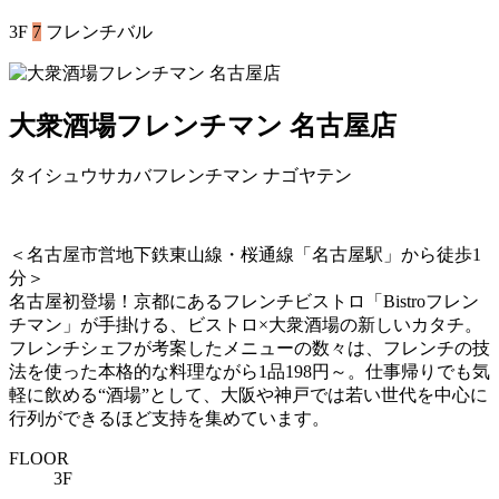
3F
7
フレンチバル
大衆酒場フレンチマン 名古屋店
タイシュウサカバフレンチマン ナゴヤテン
＜名古屋市営地下鉄東山線・桜通線「名古屋駅」から徒歩1
分＞
名古屋初登場！京都にあるフレンチビストロ「Bistroフレン
チマン」が手掛ける、ビストロ×大衆酒場の新しいカタチ。
フレンチシェフが考案したメニューの数々は、フレンチの技
法を使った本格的な料理ながら1品198円～。仕事帰りでも気
軽に飲める“酒場”として、大阪や神戸では若い世代を中心に
行列ができるほど支持を集めています。
FLOOR
3F