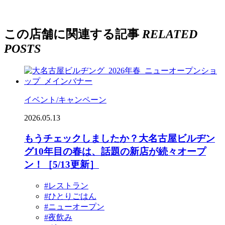
この店舗に関連する記事
RELATED
POSTS
イベント/キャンペーン
2026.05.13
もうチェックしましたか？大名古屋ビルヂン
グ10年目の春は、話題の新店が続々オープ
ン！［5/13更新］
#レストラン
#ひとりごはん
#ニューオープン
#夜飲み