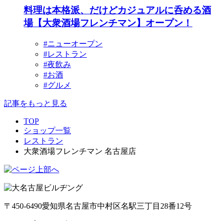
料理は本格派、だけどカジュアルに呑める酒
場【大衆酒場フレンチマン】オープン！
#ニューオープン
#レストラン
#夜飲み
#お酒
#グルメ
記事をもっと見る
TOP
ショップ一覧
レストラン
大衆酒場フレンチマン 名古屋店
〒450-6490
愛知県名古屋市中村区名駅三丁目28番12号