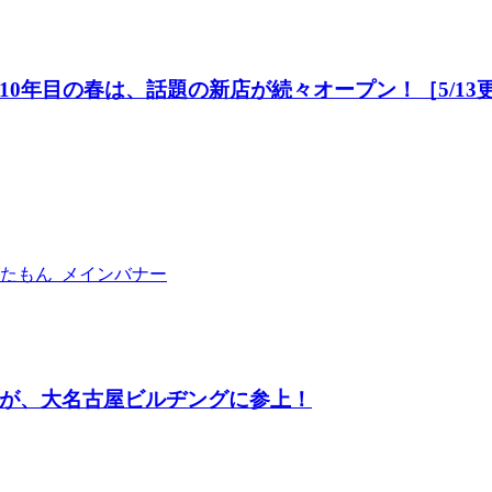
0年目の春は、話題の新店が続々オープン！［5/13
が、大名古屋ビルヂングに参上！