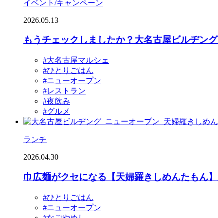
イベント/キャンペーン
2026.05.13
もうチェックしましたか？大名古屋ビルヂング1
#大名古屋マルシェ
#ひとりごはん
#ニューオープン
#レストラン
#夜飲み
#グルメ
ランチ
2026.04.30
巾広麺がクセになる【天婦羅きしめんたもん】
#ひとりごはん
#ニューオープン
#なごやめし