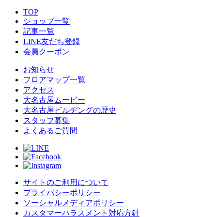
TOP
ショップ一覧
記事一覧
LINE友だち登録
会員クーポン
お知らせ
フロアマップ一覧
アクセス
大名古屋ムービー
大名古屋ビルヂングの歴史
スタッフ募集
よくあるご質問
サイトのご利用について
プライバシーポリシー
ソーシャルメディアポリシー
カスタマーハラスメント対応方針