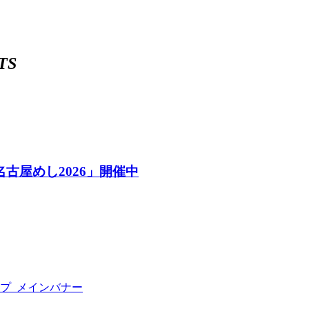
TS
古屋めし2026」開催中