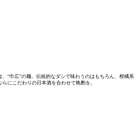
、“巾広”の麺。伝統的なダシで味わうのはもちろん、柑橘系
ぷらにこだわりの日本酒を合わせて晩酌を。