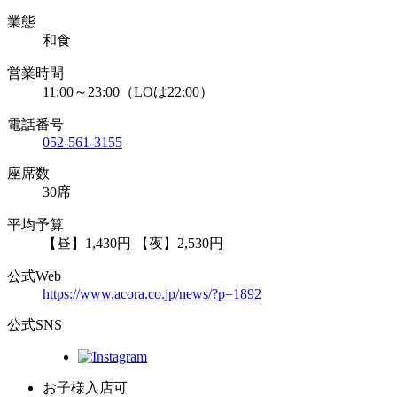
業態
和食
営業時間
11:00～23:00（LOは22:00）
電話番号
052-561-3155
座席数
30席
平均予算
【昼】1,430円 【夜】2,530円
公式Web
https://www.acora.co.jp/news/?p=1892
公式SNS
お子様入店可