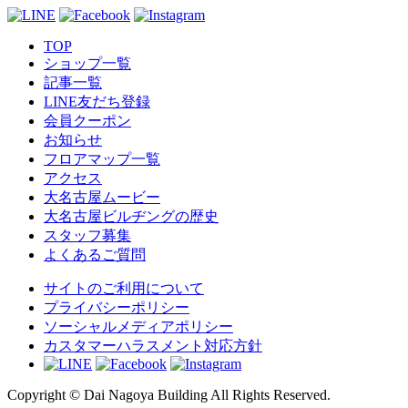
TOP
ショップ一覧
記事一覧
LINE友だち登録
会員クーポン
お知らせ
フロアマップ一覧
アクセス
大名古屋ムービー
大名古屋ビルヂングの歴史
スタッフ募集
よくあるご質問
サイトのご利用について
プライバシーポリシー
ソーシャルメディアポリシー
カスタマーハラスメント対応方針
Copyright © Dai Nagoya Building All Rights Reserved.