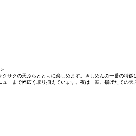
分＞
サクサクの天ぷらとともに楽しめます。きしめんの一番の特徴は
ニューまで幅広く取り揃えています。夜は一転、揚げたての天