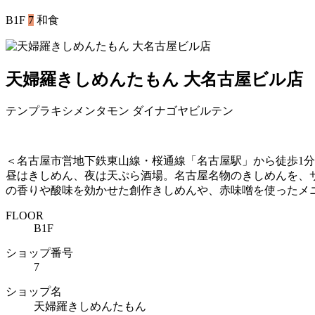
B1F
7
和食
天婦羅きしめんたもん 大名古屋ビル店
テンプラキシメンタモン ダイナゴヤビルテン
＜名古屋市営地下鉄東山線・桜通線「名古屋駅」から徒歩1
昼はきしめん、夜は天ぷら酒場。名古屋名物のきしめんを、
の香りや酸味を効かせた創作きしめんや、赤味噌を使ったメ
FLOOR
B1F
ショップ番号
7
ショップ名
天婦羅きしめんたもん