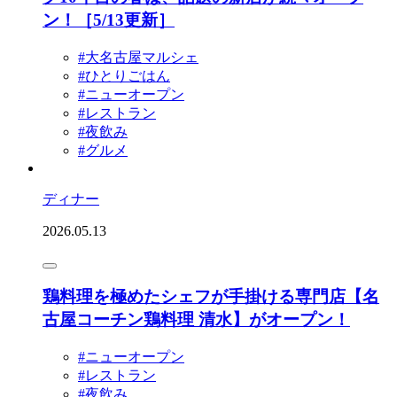
ン！［5/13更新］
#大名古屋マルシェ
#ひとりごはん
#ニューオープン
#レストラン
#夜飲み
#グルメ
ディナー
2026.05.13
鶏料理を極めたシェフが手掛ける専門店【名
古屋コーチン鶏料理 清水】がオープン！
#ニューオープン
#レストラン
#夜飲み