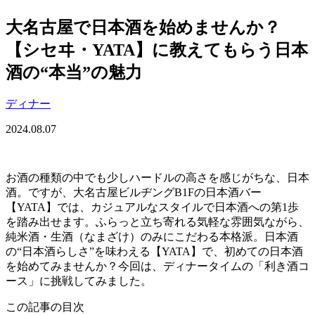
大名古屋で日本酒を始めませんか？
【シセヰ・YATA】に教えてもらう日本
酒の“本当”の魅力
ディナー
2024.08.07
お酒の種類の中でも少しハードルの高さを感じがちな、日本
酒。ですが、大名古屋ビルヂングB1Fの日本酒バー
【YATA】では、カジュアルなスタイルで日本酒への第1歩
を踏み出せます。ふらっと立ち寄れる気軽な雰囲気ながら、
純米酒・生酒（なまざけ）のみにこだわる本格派。日本酒
の“日本酒らしさ”を味わえる【YATA】で、初めての日本酒
を始めてみませんか？今回は、ディナータイムの「利き酒コ
ース」に挑戦してみました。
この記事の目次