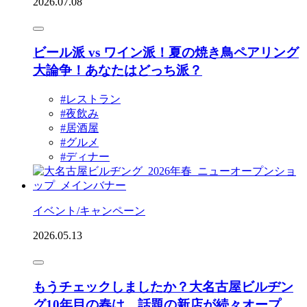
2026.07.08
ビール派 vs ワイン派！夏の焼き鳥ペアリング
大論争！あなたはどっち派？
#レストラン
#夜飲み
#居酒屋
#グルメ
#ディナー
イベント/キャンペーン
2026.05.13
もうチェックしましたか？大名古屋ビルヂン
グ10年目の春は、話題の新店が続々オープ