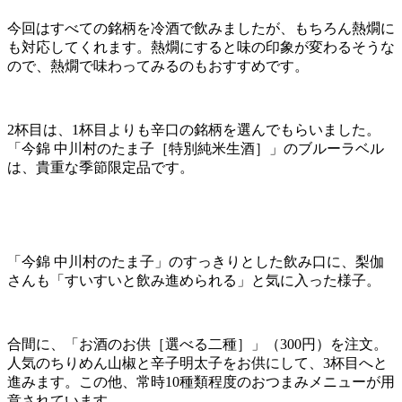
今回はすべての銘柄を冷酒で飲みましたが、もちろん熱燗に
も対応してくれます。熱燗にすると味の印象が変わるそうな
ので、熱燗で味わってみるのもおすすめです。
2杯目は、1杯目よりも辛口の銘柄を選んでもらいました。
「今錦 中川村のたま子［特別純米生酒］」のブルーラベル
は、貴重な季節限定品です。
「今錦 中川村のたま子」のすっきりとした飲み口に、梨伽
さんも「すいすいと飲み進められる」と気に入った様子。
合間に、「お酒のお供［選べる二種］」（300円）を注文。
人気のちりめん山椒と辛子明太子をお供にして、3杯目へと
進みます。この他、常時10種類程度のおつまみメニューが用
意されています。