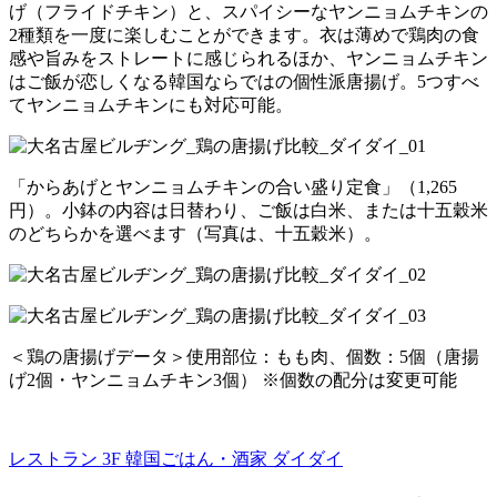
げ（フライドチキン）と、スパイシーなヤンニョムチキンの
2種類を一度に楽しむことができます。衣は薄めで鶏肉の食
感や旨みをストレートに感じられるほか、ヤンニョムチキン
はご飯が恋しくなる韓国ならではの個性派唐揚げ。5つすべ
てヤンニョムチキンにも対応可能。
「からあげとヤンニョムチキンの合い盛り定食」（1,265
円）。小鉢の内容は日替わり、ご飯は白米、または十五穀米
のどちらかを選べます（写真は、十五穀米）。
＜鶏の唐揚げデータ＞使用部位：もも肉、個数：5個（唐揚
げ2個・ヤンニョムチキン3個） ※個数の配分は変更可能
レストラン 3F
韓国ごはん・酒家 ダイダイ