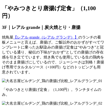
「やみつきとり唐揚げ定食」（1,100
円）
3F｜レアル grande｜炭火焼とり・唐揚
焼鳥屋
【レアル grande（レアル グランデ）】
のランチの看
板メニューと言えば、唐揚げ。ご飯以外のおかずがすべてワ
ンプレートに乗ったお馴染みの唐揚げ定食は“やみつき”と冠
している通り、秘伝の下味が“おかず”としての唐揚げの存在
感を引き立てています。焼き鳥でも使用している生の鶏肉を
そのまま唐揚げにしているので、ジューシーさは別格！唐揚
げ専用でタルタルソース（+100円）などのトッピングも用
意されています。
「やみつきとり唐揚げ定食」（1,100円）。ランチタイムの
み。