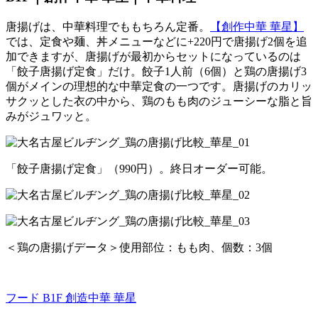
唐揚げは、中華料理でももちろん定番。
【創作中華 華星】
では、定食や麺、丼メニューなどに+220円で唐揚げ2個を追
加できますが、唐揚げが最初からセットになっているのは
「餃子唐揚げ定食」だけ。餃子1人前（6個）と鶏の唐揚げ3
個がメインの理想的な中華定食の一つです。唐揚げのカリッ
サクッとした衣の中から、鶏のもも肉のジューシーな脂と旨
みがジュワッと。
「餃子唐揚げ定食」（990円）。終日オーダー可能。
＜鶏の唐揚げデータ＞使用部位：もも肉、個数：3個
フード B1F
創造中華 華星