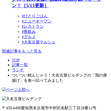
ン！［5/13更新］
#ひとりごはん
#ニューオープン
#レストラン
#夜飲み
#グルメ
#大名古屋マルシェ
関連記事をもっと見る
TOP
記事一覧
ランチ
ついつい頼んじゃう！大名古屋ビルヂングの「鶏の唐
揚げ」を食べ比べてみました
〒450-6490
愛知県名古屋市中村区名駅三丁目28番12号