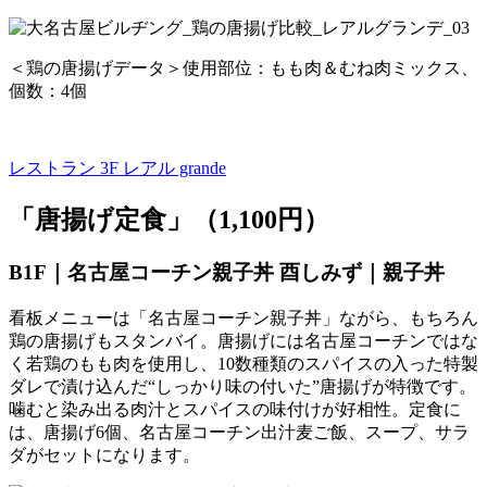
＜鶏の唐揚げデータ＞使用部位：もも肉＆むね肉ミックス、
個数：4個
レストラン 3F
レアル grande
「唐揚げ定食」（1,100円）
B1F｜名古屋コーチン親子丼 酉しみず｜親子丼
看板メニューは「名古屋コーチン親子丼」ながら、もちろん
鶏の唐揚げもスタンバイ。唐揚げには名古屋コーチンではな
く若鶏のもも肉を使用し、10数種類のスパイスの入った特製
ダレで漬け込んだ“しっかり味の付いた”唐揚げが特徴です。
噛むと染み出る肉汁とスパイスの味付けが好相性。定食に
は、唐揚げ6個、名古屋コーチン出汁麦ご飯、スープ、サラ
ダがセットになります。