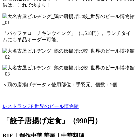
供は、これで決まり！
「バッファローチキンウイング」（1,518円）。ランチタイ
ムにも単品オーダー可能。
＜鶏の唐揚げデータ＞使用部位：手羽元、個数：5個
レストラン 3F
世界のビール博物館
「餃子唐揚げ定食」（990円）
B1F｜創作中華 華星｜中華料理