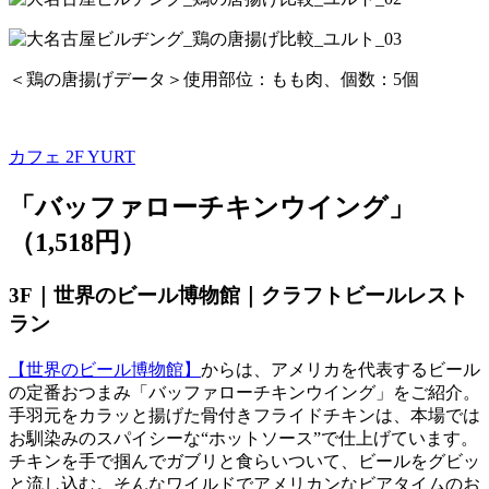
＜鶏の唐揚げデータ＞使用部位：もも肉、個数：5個
カフェ 2F
YURT
「バッファローチキンウイング」
（1,518円）
3F｜世界のビール博物館｜クラフトビールレスト
ラン
【世界のビール博物館】
からは、アメリカを代表するビール
の定番おつまみ「バッファローチキンウイング」をご紹介。
手羽元をカラッと揚げた骨付きフライドチキンは、本場では
お馴染みのスパイシーな“ホットソース”で仕上げています。
チキンを手で掴んでガブリと食らいついて、ビールをグビッ
と流し込む。そんなワイルドでアメリカンなビアタイムのお