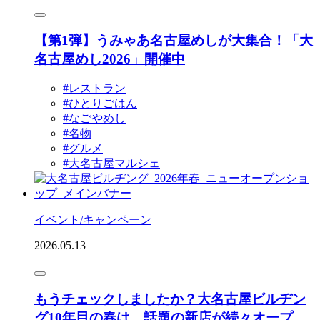
【第1弾】うみゃあ名古屋めしが大集合！「大
名古屋めし2026」開催中
#レストラン
#ひとりごはん
#なごやめし
#名物
#グルメ
#大名古屋マルシェ
イベント/キャンペーン
2026.05.13
もうチェックしましたか？大名古屋ビルヂン
グ10年目の春は、話題の新店が続々オープ