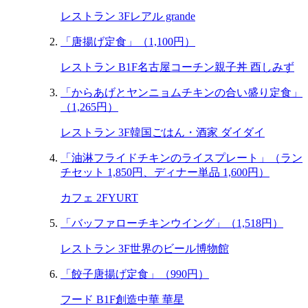
レストラン 3F
レアル grande
「唐揚げ定食」（1,100円）
レストラン B1F
名古屋コーチン親子丼 酉しみず
「からあげとヤンニョムチキンの合い盛り定食」
（1,265円）
レストラン 3F
韓国ごはん・酒家 ダイダイ
「油淋フライドチキンのライスプレート」（ラン
チセット 1,850円、ディナー単品 1,600円）
カフェ 2F
YURT
「バッファローチキンウイング」（1,518円）
レストラン 3F
世界のビール博物館
「餃子唐揚げ定食」（990円）
フード B1F
創造中華 華星