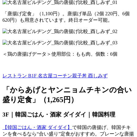
「唐揚げ定食」（1,100円）。唐揚げ単品（2個 220円、6個
620円）も用意されています。終日オーダー可能。
＜鶏の唐揚げデータ＞使用部位：もも肉、個数：6個
レストラン B1F
名古屋コーチン親子丼 酉しみず
「からあげとヤンニョムチキンの合い
盛り定食」（1,265円）
3F｜韓国ごはん・酒家 ダイダイ｜韓国料理
【韓国ごはん・酒家 ダイダイ】
で韓国の唐揚げ、韓国チキ
ンを食べるなら“合い盛り”定食がおすすめ。プレーンな唐揚