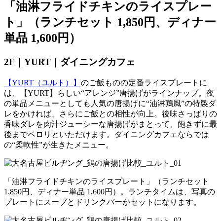
「油淋フライドチキンのライスプレー
ト」（ランチセット 1,850円、ディナー
単品 1,600円）
2F｜YURT｜ダイニングカフェ
【YURT（ユルト）】
のご飯ものの定番ライスプレートに
は、【YURT】らしい“アレンジ”唐揚げがラインナップ。夜
の単品メニューとしても人気の唐揚げに“油淋鶏風”の特製ダ
レをかければ、さらにご飯との相性が向上。後味さっぱりの
香味ダレを肉汁ジューシーな唐揚げがまとって、飽きずに最
後までペロリといただけます。ダイニングカフェならでは
の“柔軟性”が生きたメニュー。
「油淋フライドチキンのライスプレート」（ランチセット
1,850円、ディナー単品 1,600円）。ランチタイムは、写真の
プレートにスープとドリンクバーがセットになります。