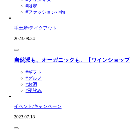
#限定
#ファッション小物
手土産/テイクアウト
2023.08.24
自然派も、オーガニックも。【ワインショップ
#ギフト
#グルメ
#お酒
#夜飲み
イベント/キャンペーン
2023.07.18