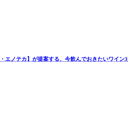
・エノテカ】が提案する、今飲んでおきたいワイン3