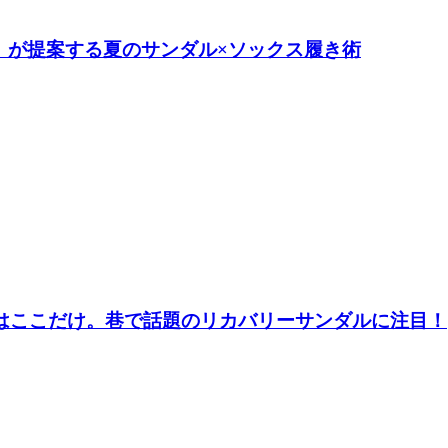
o】が提案する夏のサンダル×ソックス履き術
アはここだけ。巷で話題のリカバリーサンダルに注目！