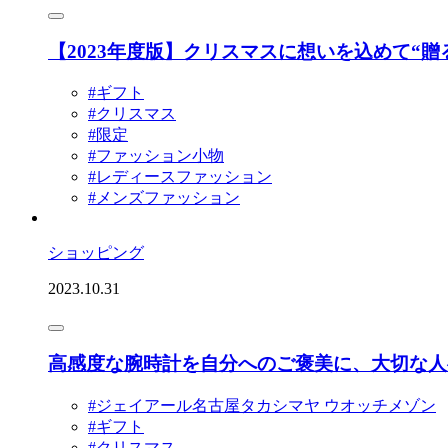
【2023年度版】クリスマスに想いを込めて“
#ギフト
#クリスマス
#限定
#ファッション小物
#レディースファッション
#メンズファッション
ショッピング
2023.10.31
高感度な腕時計を自分へのご褒美に、大切な人
#ジェイアール名古屋タカシマヤ ウオッチメゾン
#ギフト
#クリスマス