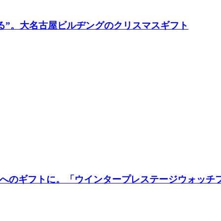
贈る”。大名古屋ビルヂングのクリスマスギフト
へのギフトに。「ウインタープレステージウォッチ