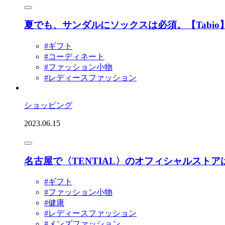
夏でも、サンダルにソックスは必須。【Tabi
#ギフト
#コーディネート
#ファッション小物
#レディースファッション
ショッピング
2023.06.15
名古屋で〈TENTIAL〉のオフィシャルスト
#ギフト
#ファッション小物
#健康
#レディースファッション
#メンズファッション