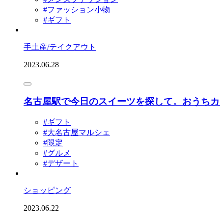
#ファッション小物
#ギフト
手土産/テイクアウト
2023.06.28
名古屋駅で今日のスイーツを探して。おうちカ
#ギフト
#大名古屋マルシェ
#限定
#グルメ
#デザート
ショッピング
2023.06.22