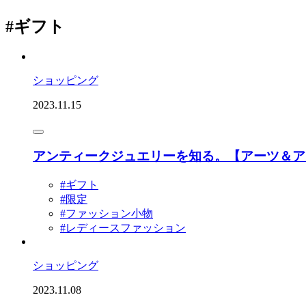
#ギフト
ショッピング
2023.11.15
アンティークジュエリーを知る。【アーツ＆ア
#ギフト
#限定
#ファッション小物
#レディースファッション
ショッピング
2023.11.08