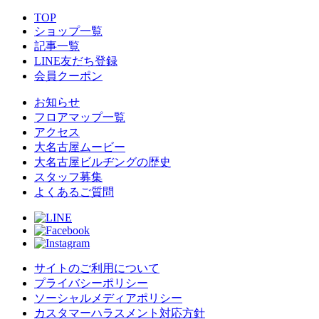
TOP
ショップ一覧
記事一覧
LINE友だち登録
会員クーポン
お知らせ
フロアマップ一覧
アクセス
大名古屋ムービー
大名古屋ビルヂングの歴史
スタッフ募集
よくあるご質問
サイトのご利用について
プライバシーポリシー
ソーシャルメディアポリシー
カスタマーハラスメント対応方針