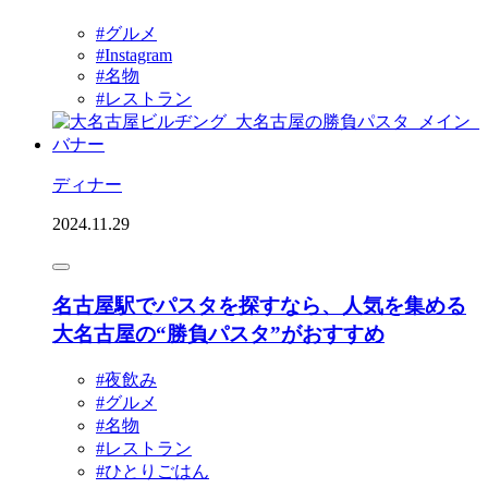
#グルメ
#Instagram
#名物
#レストラン
ディナー
2024.11.29
名古屋駅でパスタを探すなら、人気を集める
大名古屋の“勝負パスタ”がおすすめ
#夜飲み
#グルメ
#名物
#レストラン
#ひとりごはん