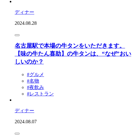
ディナー
2024.08.28
名古屋駅で本場の牛タンをいただきます。
【味の牛たん喜助】の牛タンは、“なぜ”おい
しいのか？
#グルメ
#名物
#夜飲み
#レストラン
ディナー
2024.08.07