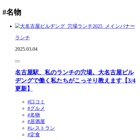
#名物
ランチ
2025.03.04
名古屋駅、私のランチの穴場。大名古屋ビル
ヂングで働く私たちがこっそり教えます【3/4
更新】
#口コミ
#グルメ
#名物
#居酒屋
#レストラン
#定食