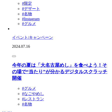
#限定
#デザート
#名物
#Instagram
#グルメ
イベント/キャンペーン
2024.07.16
今年の夏は「大名古屋めし」を食べよう！そ
の場で“当たり”が分かるデジタルスクラッチ
開催
#グルメ
#なごやめし
#レストラン
#名物