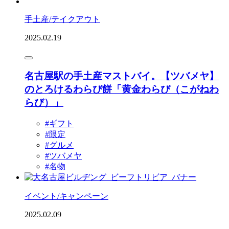
手土産/テイクアウト
2025.02.19
名古屋駅の手土産マストバイ。【ツバメヤ】
のとろけるわらび餅「黄金わらび（こがねわ
らび）」
#ギフト
#限定
#グルメ
#ツバメヤ
#名物
イベント/キャンペーン
2025.02.09