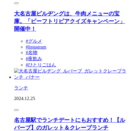
大名古屋ビルヂングは、牛肉メニューの宝
庫。「ビーフトリビアクイズキャンペーン」
開催中！
#グルメ
#Instagram
#名物
#夜飲み
#ひとりごはん
ランチ
2024.12.25
名古屋駅でランチデートにもおすすめ！【ル
バーブ】のガレット＆クレープランチ