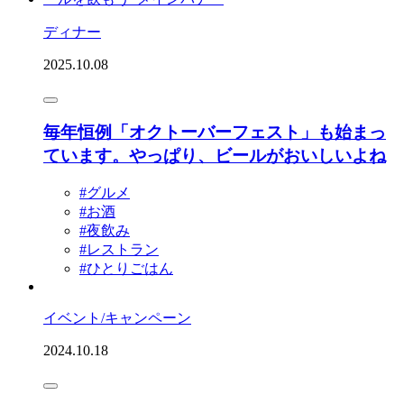
ディナー
2025.10.08
毎年恒例「オクトーバーフェスト」も始まっ
ています。やっぱり、ビールがおいしいよね
#グルメ
#お酒
#夜飲み
#レストラン
#ひとりごはん
イベント/キャンペーン
2024.10.18