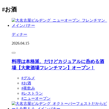
#お酒
ディナー
2026.04.15
料理は本格派、だけどカジュアルに呑める酒
場【大衆酒場フレンチマン】オープン！
#グルメ
#お酒
#夜飲み
#レストラン
#ニューオープン