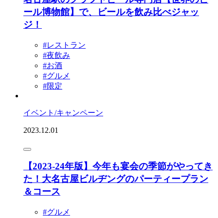
ール博物館】で、ビールを飲み比べジャッ
ジ！
#レストラン
#夜飲み
#お酒
#グルメ
#限定
イベント/キャンペーン
2023.12.01
【2023-24年版】今年も宴会の季節がやってき
た！大名古屋ビルヂングのパーティープラン
＆コース
#グルメ