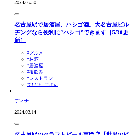
2024.05.30
名古屋駅で居酒屋、ハシゴ酒。大名古屋ビル
ヂングなら便利に“ハシゴ”できます［5/30更
新］
#グルメ
#お酒
#居酒屋
#夜飲み
#レストラン
#ひとりごはん
ディナー
2024.03.14
名古屋駅のクラフトビール専門店【世界のビ