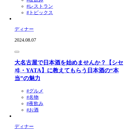
#レストラン
#トピックス
ディナー
2024.08.07
大名古屋で日本酒を始めませんか？【シセ
ヰ・YATA】に教えてもらう日本酒の“本
当”の魅力
#グルメ
#名物
#夜飲み
#お酒
ディナー