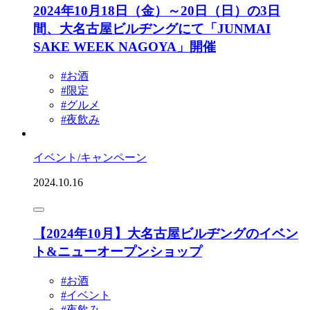
2024年10月18日（金）～20日（日）の3日
間、大名古屋ビルヂングにて「JUNMAI
SAKE WEEK NAGOYA」開催
#お酒
#限定
#グルメ
#夜飲み
イベント/キャンペーン
2024.10.16
【2024年10月】大名古屋ビルヂングのイベン
ト&ニューオープンショップ
#お酒
#イベント
#夜飲み