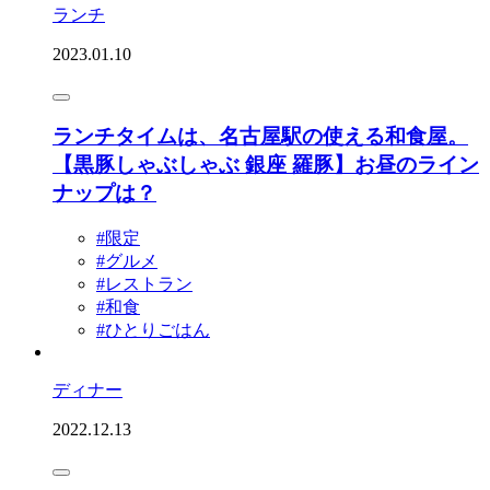
ランチ
2023.01.10
ランチタイムは、名古屋駅の使える和食屋。
【黒豚しゃぶしゃぶ 銀座 羅豚】お昼のライン
ナップは？
#限定
#グルメ
#レストラン
#和食
#ひとりごはん
ディナー
2022.12.13