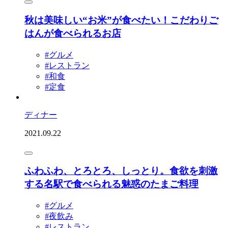
秋は美味しい“お米”が食べたい！こだわりご
はんが食べられるお店
#グルメ
#レストラン
#和食
#定食
ディナー
2021.09.22
ふわふわ、とろとろ、しっとり。食欲を刺激
する名駅で食べられる魅惑のたまご料理
#グルメ
#夜飲み
#レストラン