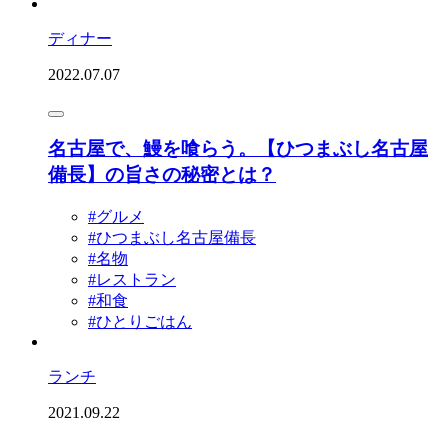
ディナー
2022.07.07
名古屋で、鰻を喰らう。【ひつまぶし名古屋
備長】の旨さの秘密とは？
#グルメ
#ひつまぶし名古屋備長
#名物
#レストラン
#和食
#ひとりごはん
ランチ
2021.09.22